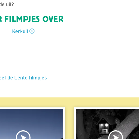
e uil?
 FILMPJES OVER
Kerkuil
eef de Lente filmpjes