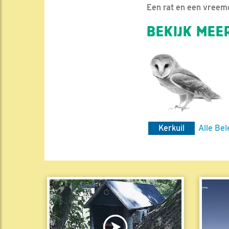
Een rat en een vreemd
BEKIJK MEER
Kerkuil
Alle Bel