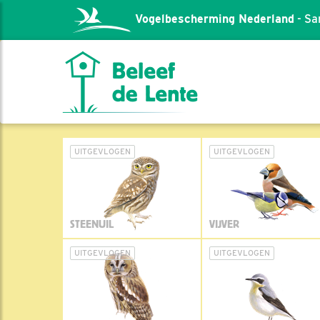
Vogelbescherming Nederland
- Sa
UITGEVLOGEN
UITGEVLOGEN
STEENUIL
VIJVER
UITGEVLOGEN
UITGEVLOGEN