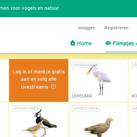
men voor vogels en natuur
Inloggen
Registreren
Home
Filmpjes
UITGEVLOGEN
U
Log in of meld je gratis
aan en volg alle
livestreams
LEPELAAR
KO
UITGEVLOGEN
UITGEVLOGEN
G