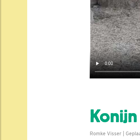
Konijn
Romke Visser | Geplaa