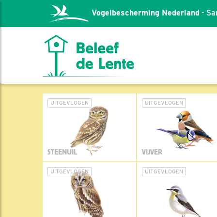
Vogelbescherming Nederland
- Sa
UITGEVLOGEN
UITGEVLOGEN
STEENUIL
VIJVER
UITGEVLOGEN
UITGEVLOGEN