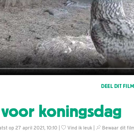
DEEL DIT FIL
 voor koningsdag
tst op 27 april 2021, 10:10 |
Vind ik leuk
|
Bewaar dit fil