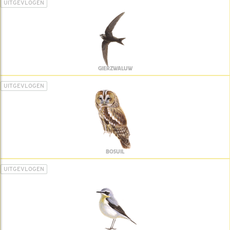
UITGEVLOGEN
GIERZWALUW
UITGEVLOGEN
BOSUIL
UITGEVLOGEN