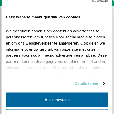
Deze website maakt gebruik van cookies
We gebruiken cookies om content en advertenties te 
personaliseren, om functies voor social media te bieden 
en om ons websiteverkeer te analyseren. Ook delen we 
informatie over uw gebruik van onze site met onze 
partners voor social media, adverteren en analyse. Deze 
partners kunnen deze gegevens combineren met andere 
informatie die u aan ze heeft verstrekt of die ze hebben 
verzameld op basis van uw gebruik van hun services.
Details tonen
DEEL DIT FILMPJE
Alles toestaan
Knobbelzwaneninvasie op het
strand