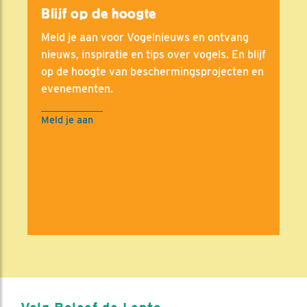
Blijf op de hoogte
Meld je aan voor Vogelnieuws en ontvang
nieuws, inspiratie en tips over vogels. En blijf
op de hoogte van beschermingsprojecten en
evenementen.
Meld je aan