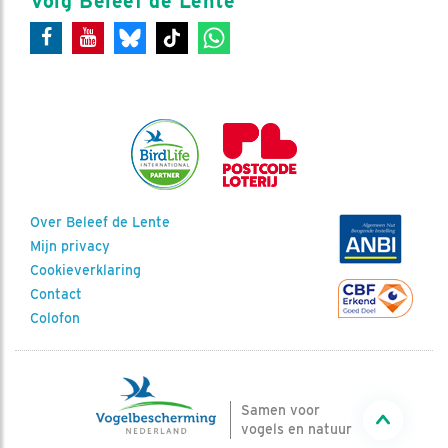
Volg Beleef de Lente
Over Beleef de Lente
Mijn privacy
Cookieverklaring
Contact
Colofon
Samen voor
vogels en natuur