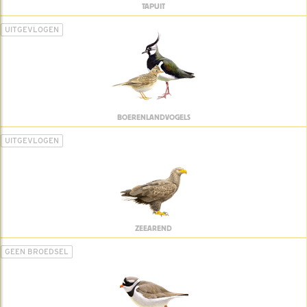
TAPUIT
UITGEVLOGEN
BOERENLANDVOGELS
UITGEVLOGEN
ZEEAREND
GEEN BROEDSEL