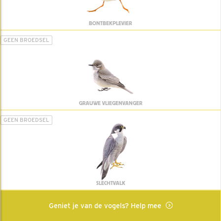
BONTBEKPLEVIER
GEEN BROEDSEL
GRAUWE VLIEGENVANGER
GEEN BROEDSEL
SLECHTVALK
Geniet je van de vogels? Help mee