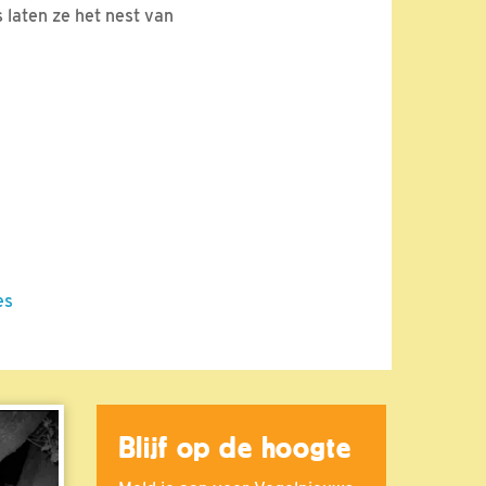
 laten ze het nest van
es
Blijf op de hoogte