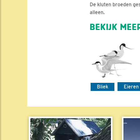
De kluten broeden ges
alleen.
BEKIJK MEER
Bliek
Eieren