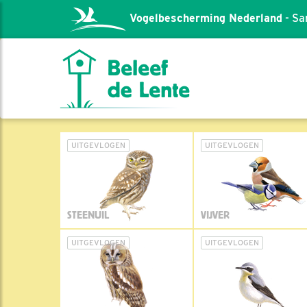
Vogelbescherming Nederland
- Sa
UITGEVLOGEN
UITGEVLOGEN
STEENUIL
VIJVER
UITGEVLOGEN
UITGEVLOGEN