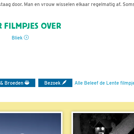
taag door. Man en vrouw wisselen elkaar regelmatig af. Soms
 FILMPJES OVER
Bliek
 & Broeden
Bezoek
Alle Beleef de Lente filmpj