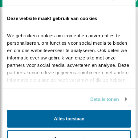
Deze website maakt gebruik van cookies
We gebruiken cookies om content en advertenties te 
personaliseren, om functies voor social media te bieden 
en om ons websiteverkeer te analyseren. Ook delen we 
informatie over uw gebruik van onze site met onze 
partners voor social media, adverteren en analyse. Deze 
partners kunnen deze gegevens combineren met andere 
informatie die u aan ze heeft verstrekt of die ze hebben 
verzameld op basis van uw gebruik van hun services.
Details tonen
DEEL DIT FILMPJE
Alles toestaan
Kleintjes