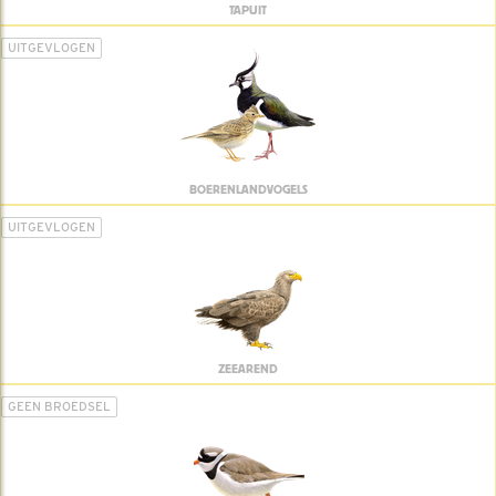
TAPUIT
UITGEVLOGEN
BOERENLANDVOGELS
UITGEVLOGEN
ZEEAREND
GEEN BROEDSEL