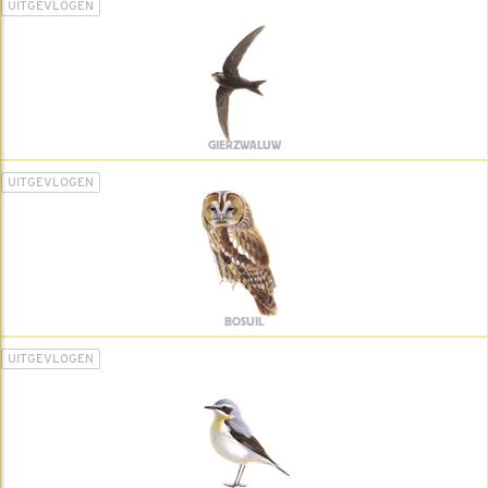
UITGEVLOGEN
GIERZWALUW
UITGEVLOGEN
BOSUIL
UITGEVLOGEN