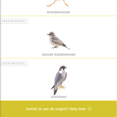
BONTBEKPLEVIER
GEEN BROEDSEL
GRAUWE VLIEGENVANGER
GEEN BROEDSEL
SLECHTVALK
Geniet je van de vogels? Help mee