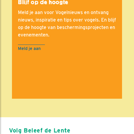
Blijf op de hoogte
Meld je aan voor Vogelnieuws en ontvang
nieuws, inspiratie en tips over vogels. En blijf
op de hoogte van beschermingsprojecten en
evenementen.
Meld je aan
Volg Beleef de Lente