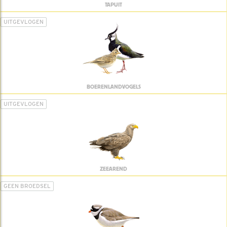
TAPUIT
UITGEVLOGEN
BOERENLANDVOGELS
UITGEVLOGEN
ZEEAREND
GEEN BROEDSEL