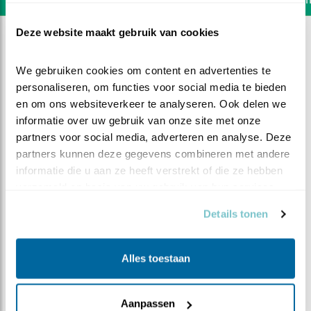
Deze website maakt gebruik van cookies
We gebruiken cookies om content en advertenties te 
personaliseren, om functies voor social media te bieden 
en om ons websiteverkeer te analyseren. Ook delen we 
informatie over uw gebruik van onze site met onze 
partners voor social media, adverteren en analyse. Deze 
partners kunnen deze gegevens combineren met andere 
informatie die u aan ze heeft verstrekt of die ze hebben 
verzameld op basis van uw gebruik van hun services.
Details tonen
DEEL DIT FILMPJE
Alles toestaan
Kleine onenigheid
Aanpassen