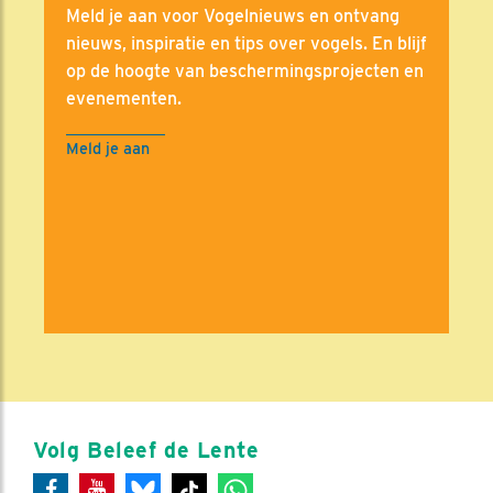
Meld je aan voor Vogelnieuws en ontvang
nieuws, inspiratie en tips over vogels. En blijf
op de hoogte van beschermingsprojecten en
evenementen.
Meld je aan
Volg Beleef de Lente