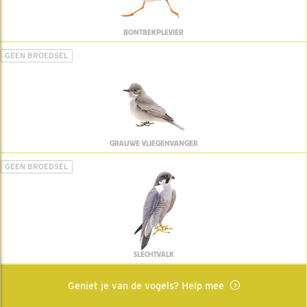
BONTBEKPLEVIER
GEEN BROEDSEL
GRAUWE VLIEGENVANGER
GEEN BROEDSEL
SLECHTVALK
Geniet je van de vogels? Help mee