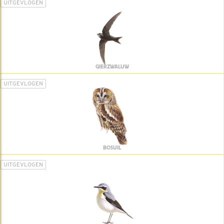
UITGEVLOGEN
GIERZWALUW
UITGEVLOGEN
BOSUIL
UITGEVLOGEN