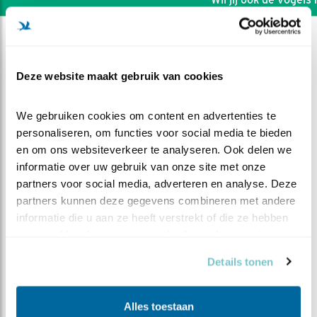
Deze website maakt gebruik van cookies
We gebruiken cookies om content en advertenties te 
personaliseren, om functies voor social media te bieden 
en om ons websiteverkeer te analyseren. Ook delen we 
informatie over uw gebruik van onze site met onze 
partners voor social media, adverteren en analyse. Deze 
partners kunnen deze gegevens combineren met andere 
informatie die u aan ze heeft verstrekt of die ze hebben 
verzameld op basis van uw gebruik van hun services.
DEEL DIT FILMPJE
Details tonen
Kleine meesjes worden groot
Alles toestaan