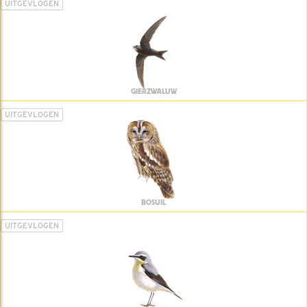
UITGEVLOGEN
GIERZWALUW
UITGEVLOGEN
BOSUIL
UITGEVLOGEN