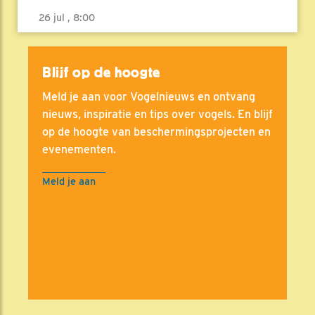
26 jul , 8:00
Blijf op de hoogte
Meld je aan voor Vogelnieuws en ontvang
nieuws, inspiratie en tips over vogels. En blijf
op de hoogte van beschermingsprojecten en
evenementen.
Meld je aan