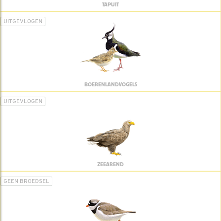
TAPUIT
UITGEVLOGEN
BOERENLANDVOGELS
UITGEVLOGEN
ZEEAREND
GEEN BROEDSEL