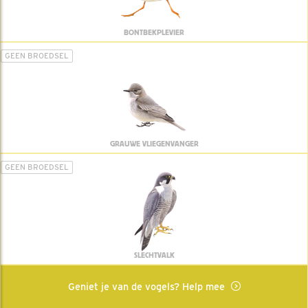
BONTBEKPLEVIER
GEEN BROEDSEL
GRAUWE VLIEGENVANGER
GEEN BROEDSEL
SLECHTVALK
Geniet je van de vogels? Help mee