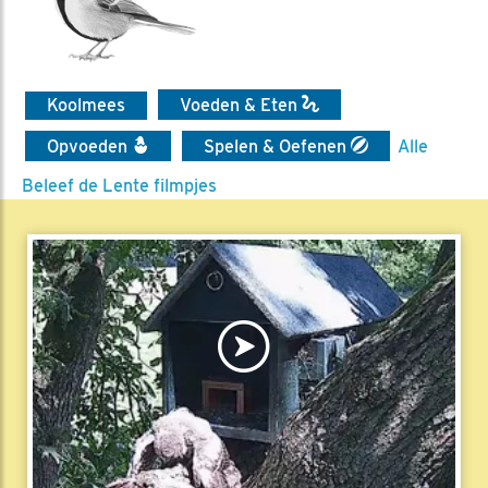
Koolmees
Voeden & Eten
Opvoeden
Spelen & Oefenen
Alle
Beleef de Lente filmpjes