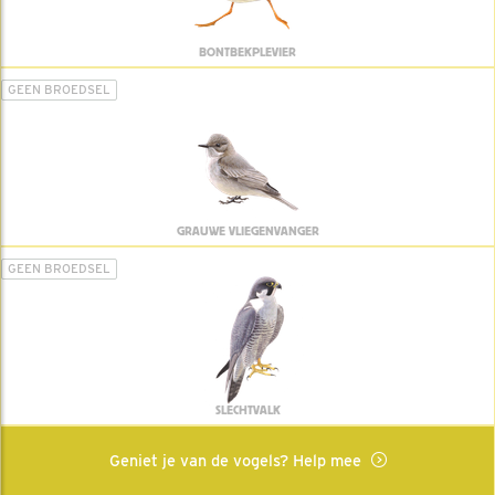
BONTBEKPLEVIER
GEEN BROEDSEL
GRAUWE VLIEGENVANGER
GEEN BROEDSEL
SLECHTVALK
Geniet je van de vogels? Help mee