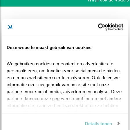
Deze website maakt gebruik van cookies
We gebruiken cookies om content en advertenties te 
personaliseren, om functies voor social media te bieden 
en om ons websiteverkeer te analyseren. Ook delen we 
informatie over uw gebruik van onze site met onze 
partners voor social media, adverteren en analyse. Deze 
partners kunnen deze gegevens combineren met andere 
DEEL DIT FILMPJE
informatie die u aan ze heeft verstrekt of die ze hebben 
verzameld op basis van uw gebruik van hun services.
Klaar voor vertrek
Details tonen