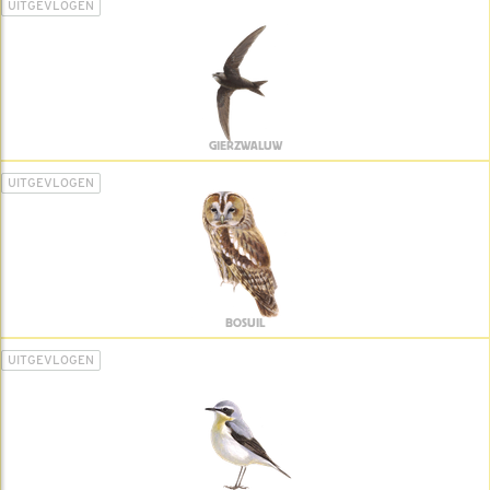
UITGEVLOGEN
GIERZWALUW
UITGEVLOGEN
BOSUIL
UITGEVLOGEN