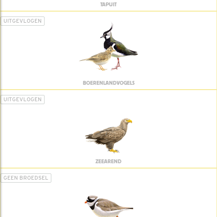
TAPUIT
UITGEVLOGEN
BOERENLANDVOGELS
UITGEVLOGEN
ZEEAREND
GEEN BROEDSEL