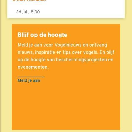
26 jul , 8:00
Blijf op de hoogte
Meld je aan voor Vogelnieuws en ontvang
nieuws, inspiratie en tips over vogels. En blijf
op de hoogte van beschermingsprojecten en
evenementen.
Meld je aan