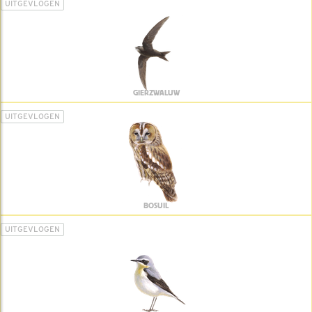
UITGEVLOGEN
GIERZWALUW
UITGEVLOGEN
BOSUIL
UITGEVLOGEN