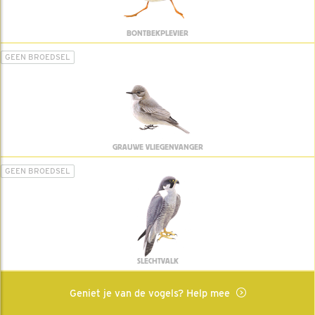
BONTBEKPLEVIER
GEEN BROEDSEL
GRAUWE VLIEGENVANGER
GEEN BROEDSEL
SLECHTVALK
Geniet je van de vogels? Help mee