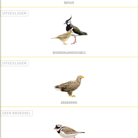
TAPUIT
UITGEVLOGEN
BOERENLANDVOGELS
UITGEVLOGEN
ZEEAREND
GEEN BROEDSEL