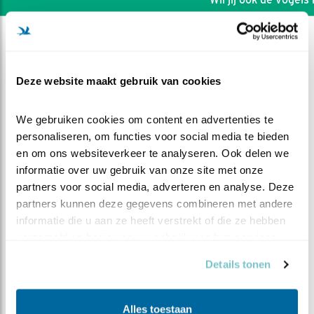
Deze website maakt gebruik van cookies
We gebruiken cookies om content en advertenties te 
personaliseren, om functies voor social media te bieden 
en om ons websiteverkeer te analyseren. Ook delen we 
informatie over uw gebruik van onze site met onze 
partners voor social media, adverteren en analyse. Deze 
partners kunnen deze gegevens combineren met andere 
informatie die u aan ze heeft verstrekt of die ze hebben 
verzameld op basis van uw gebruik van hun services.
DEEL DIT FILMPJE
Details tonen
Klaar voor de nacht
Alles toestaan