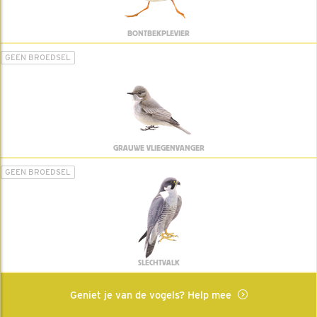
BONTBEKPLEVIER
GEEN BROEDSEL
GRAUWE VLIEGENVANGER
GEEN BROEDSEL
SLECHTVALK
Geniet je van de vogels? Help mee