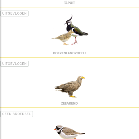
TAPUIT
UITGEVLOGEN
BOERENLANDVOGELS
UITGEVLOGEN
ZEEAREND
GEEN BROEDSEL