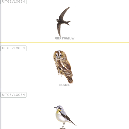
UITGEVLOGEN
GIERZWALUW
UITGEVLOGEN
BOSUIL
UITGEVLOGEN