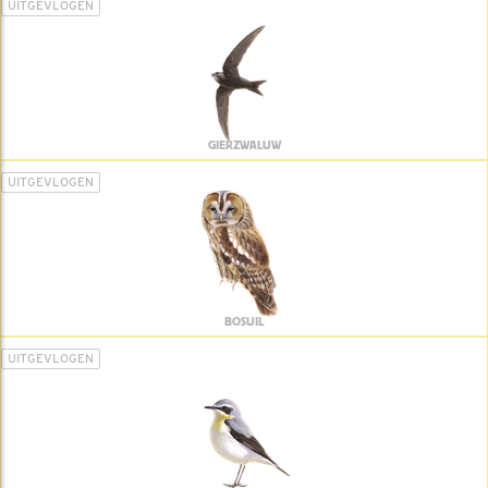
UITGEVLOGEN
GIERZWALUW
UITGEVLOGEN
BOSUIL
UITGEVLOGEN