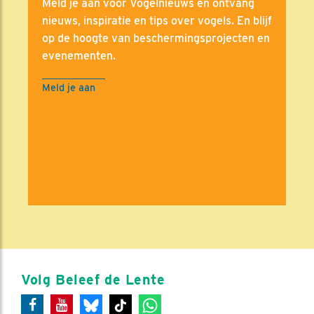
Meld je aan voor Vogelnieuws en ontvang
nieuws, inspiratie en tips over vogels. En blijf
op de hoogte van beschermingsprojecten en
evenementen.
Meld je aan
Volg Beleef de Lente