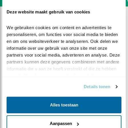
Deze website maakt gebruik van cookies
We gebruiken cookies om content en advertenties te 
personaliseren, om functies voor social media te bieden 
en om ons websiteverkeer te analyseren. Ook delen we 
informatie over uw gebruik van onze site met onze 
partners voor social media, adverteren en analyse. Deze 
partners kunnen deze gegevens combineren met andere 
informatie die u aan ze heeft verstrekt of die ze hebben 
verzameld op basis van uw gebruik van hun services.
Details tonen
DEEL DIT FILMPJE
Alles toestaan
Kikker als prooi
Aanpassen