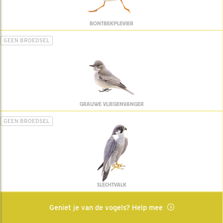
BONTBEKPLEVIER
GEEN BROEDSEL
GRAUWE VLIEGENVANGER
GEEN BROEDSEL
SLECHTVALK
Geniet je van de vogels? Help mee