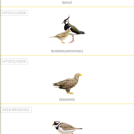
TAPUIT
UITGEVLOGEN
BOERENLANDVOGELS
UITGEVLOGEN
ZEEAREND
GEEN BROEDSEL