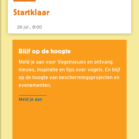
Startklaar
26 jul , 8:00
Blijf op de hoogte
Meld je aan voor Vogelnieuws en ontvang
nieuws, inspiratie en tips over vogels. En blijf
op de hoogte van beschermingsprojecten en
evenementen.
Meld je aan