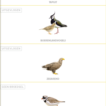
TAPUIT
UITGEVLOGEN
BOERENLANDVOGELS
UITGEVLOGEN
ZEEAREND
GEEN BROEDSEL