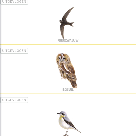
UITGEVLOGEN
GIERZWALUW
UITGEVLOGEN
BOSUIL
UITGEVLOGEN