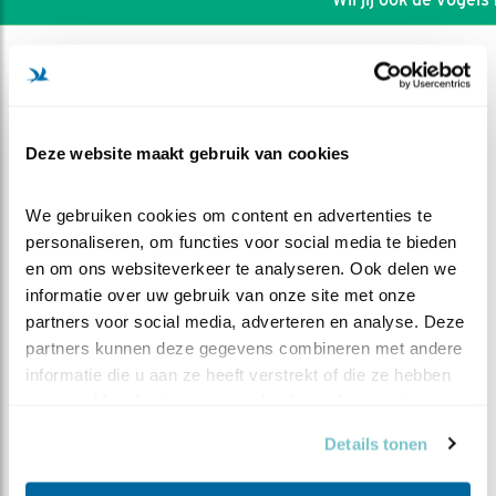
Deze website maakt gebruik van cookies
We gebruiken cookies om content en advertenties te 
personaliseren, om functies voor social media te bieden 
en om ons websiteverkeer te analyseren. Ook delen we 
informatie over uw gebruik van onze site met onze 
partners voor social media, adverteren en analyse. Deze 
partners kunnen deze gegevens combineren met andere 
informatie die u aan ze heeft verstrekt of die ze hebben 
DEEL DIT FILMPJE
verzameld op basis van uw gebruik van hun services.
Kievit bijt van zich af
Details tonen