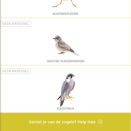
BONTBEKPLEVIER
GEEN BROEDSEL
GRAUWE VLIEGENVANGER
GEEN BROEDSEL
SLECHTVALK
Geniet je van de vogels? Help mee