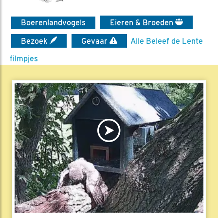
Boerenlandvogels
Eieren & Broeden
Bezoek
Gevaar
Alle Beleef de Lente
filmpjes