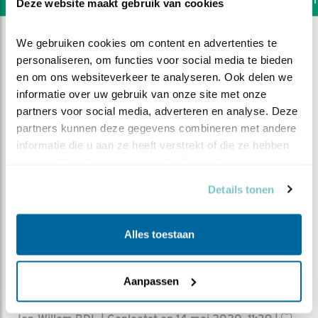
Deze website maakt gebruik van cookies
We gebruiken cookies om content en advertenties te 
personaliseren, om functies voor social media te bieden 
en om ons websiteverkeer te analyseren. Ook delen we 
informatie over uw gebruik van onze site met onze 
partners voor social media, adverteren en analyse. Deze 
partners kunnen deze gegevens combineren met andere 
informatie die u aan ze heeft verstrekt of die ze hebben 
verzameld op basis van uw gebruik van hun services.
Details tonen
Alles toestaan
DEEL DIT FILMPJE
Aanpassen
Kiekjes