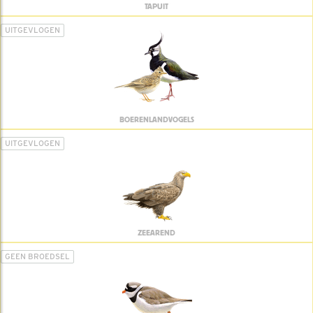
TAPUIT
UITGEVLOGEN
BOERENLANDVOGELS
UITGEVLOGEN
ZEEAREND
GEEN BROEDSEL