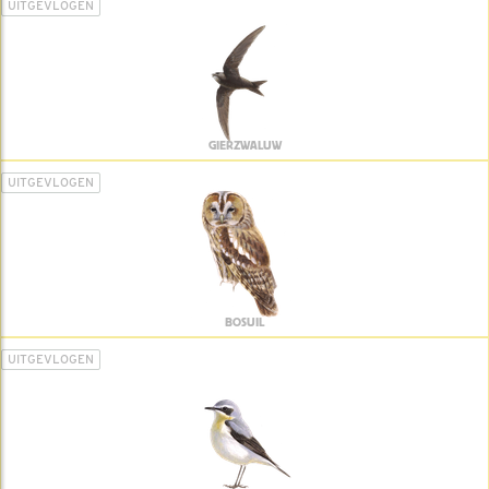
UITGEVLOGEN
GIERZWALUW
UITGEVLOGEN
BOSUIL
UITGEVLOGEN