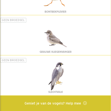
BONTBEKPLEVIER
GEEN BROEDSEL
GRAUWE VLIEGENVANGER
GEEN BROEDSEL
SLECHTVALK
Geniet je van de vogels? Help mee