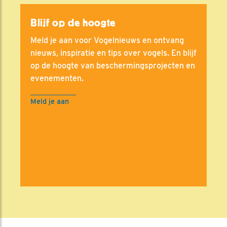
Blijf op de hoogte
Meld je aan voor Vogelnieuws en ontvang
nieuws, inspiratie en tips over vogels. En blijf
op de hoogte van beschermingsprojecten en
evenementen.
Meld je aan