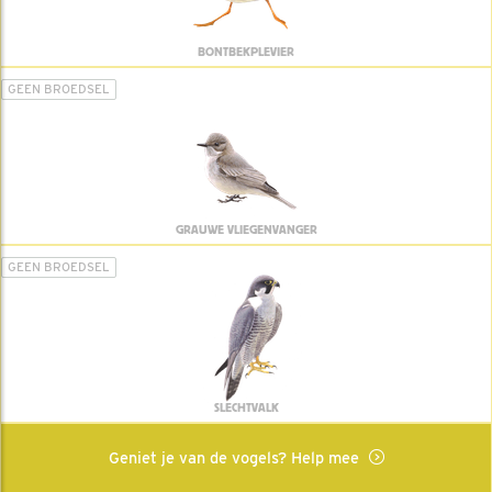
BONTBEKPLEVIER
GEEN BROEDSEL
GRAUWE VLIEGENVANGER
GEEN BROEDSEL
SLECHTVALK
Geniet je van de vogels? Help mee