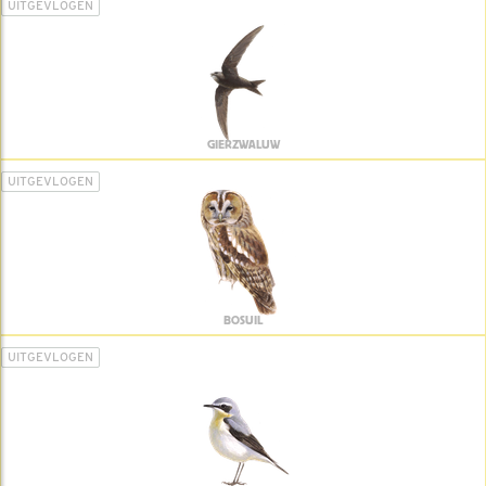
UITGEVLOGEN
GIERZWALUW
UITGEVLOGEN
BOSUIL
UITGEVLOGEN