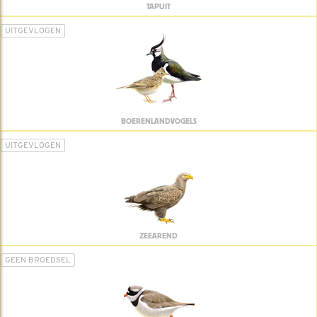
TAPUIT
UITGEVLOGEN
BOERENLANDVOGELS
UITGEVLOGEN
ZEEAREND
GEEN BROEDSEL