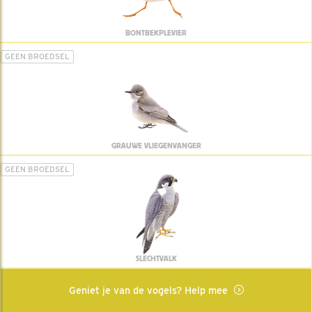
BONTBEKPLEVIER
GEEN BROEDSEL
GRAUWE VLIEGENVANGER
GEEN BROEDSEL
SLECHTVALK
Geniet je van de vogels? Help mee