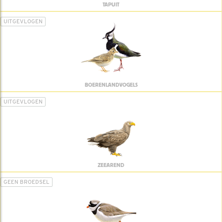
TAPUIT
UITGEVLOGEN
BOERENLANDVOGELS
UITGEVLOGEN
ZEEAREND
GEEN BROEDSEL