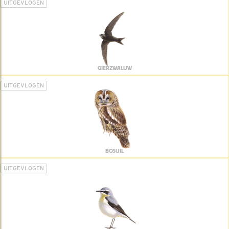
UITGEVLOGEN
GIERZWALUW
UITGEVLOGEN
BOSUIL
UITGEVLOGEN