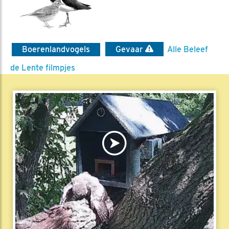
Boerenlandvogels
Gevaar
Alle Beleef
de Lente filmpjes