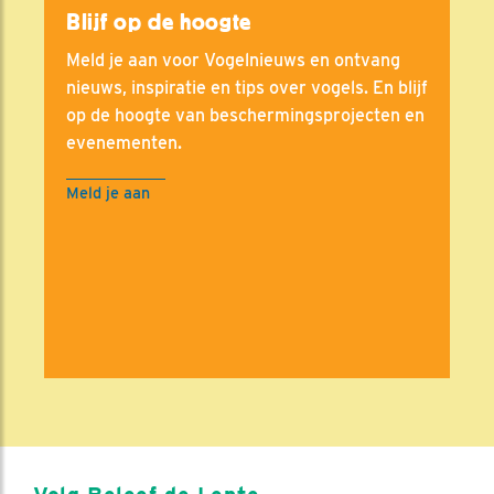
Blijf op de hoogte
Meld je aan voor Vogelnieuws en ontvang
nieuws, inspiratie en tips over vogels. En blijf
op de hoogte van beschermingsprojecten en
evenementen.
Meld je aan