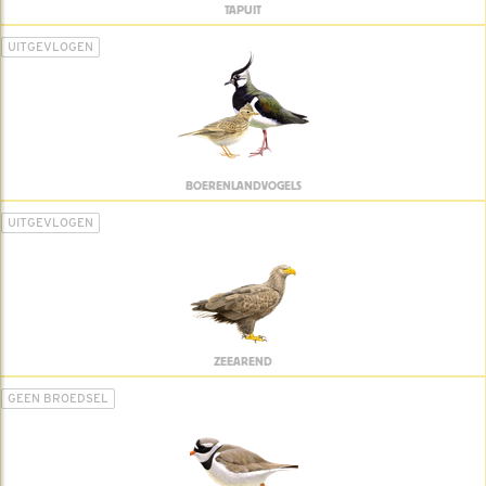
TAPUIT
UITGEVLOGEN
BOERENLANDVOGELS
UITGEVLOGEN
ZEEAREND
GEEN BROEDSEL