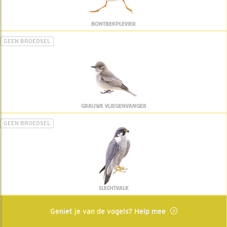
BONTBEKPLEVIER
GEEN BROEDSEL
GRAUWE VLIEGENVANGER
GEEN BROEDSEL
SLECHTVALK
Geniet je van de vogels? Help mee