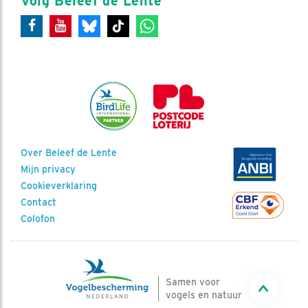
Volg Beleef de Lente
Over Beleef de Lente
Mijn privacy
Cookieverklaring
Contact
Colofon
Samen voor
vogels en natuur