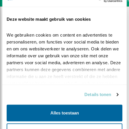
Deze website maakt gebruik van cookies
We gebruiken cookies om content en advertenties te 
personaliseren, om functies voor social media te bieden 
en om ons websiteverkeer te analyseren. Ook delen we 
informatie over uw gebruik van onze site met onze 
partners voor social media, adverteren en analyse. Deze 
partners kunnen deze gegevens combineren met andere 
informatie die u aan ze heeft verstrekt of die ze hebben 
verzameld op basis van uw gebruik van hun services.
Details tonen
DEEL DIT FILMPJE
Alles toestaan
K1 K2 Konijn