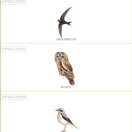
UITGEVLOGEN
GIERZWALUW
UITGEVLOGEN
BOSUIL
UITGEVLOGEN