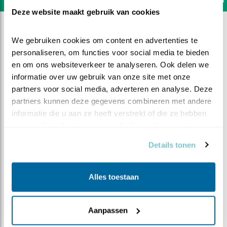
Deze website maakt gebruik van cookies
We gebruiken cookies om content en advertenties te 
personaliseren, om functies voor social media te bieden 
en om ons websiteverkeer te analyseren. Ook delen we 
informatie over uw gebruik van onze site met onze 
partners voor social media, adverteren en analyse. Deze 
partners kunnen deze gegevens combineren met andere 
informatie die u aan ze heeft verstrekt of die ze hebben 
verzameld op basis van uw gebruik van hun services.
Details tonen
DEEL DIT FILMPJE
Alles toestaan
Jeuk!
Aanpassen