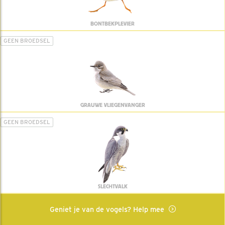
BONTBEKPLEVIER
GEEN BROEDSEL
GRAUWE VLIEGENVANGER
GEEN BROEDSEL
SLECHTVALK
Geniet je van de vogels? Help mee