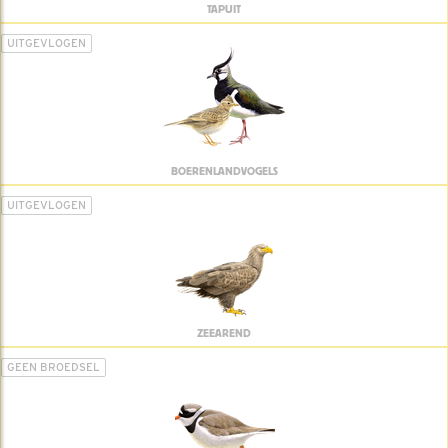
TAPUIT
UITGEVLOGEN
BOERENLANDVOGELS
UITGEVLOGEN
ZEEAREND
GEEN BROEDSEL