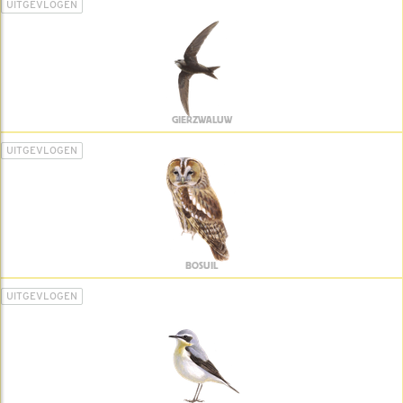
UITGEVLOGEN
GIERZWALUW
UITGEVLOGEN
BOSUIL
UITGEVLOGEN