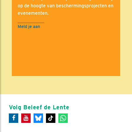
op de hoogte van beschermingsprojecten en
evenementen.
Meld je aan
Volg Beleef de Lente