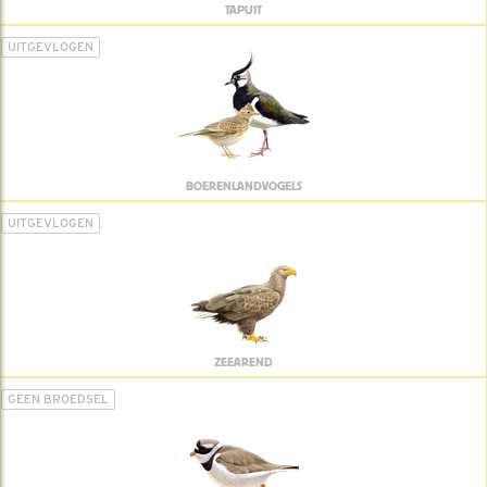
TAPUIT
UITGEVLOGEN
BOERENLANDVOGELS
UITGEVLOGEN
ZEEAREND
GEEN BROEDSEL