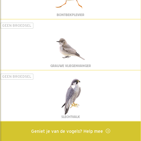
BONTBEKPLEVIER
GEEN BROEDSEL
GRAUWE VLIEGENVANGER
GEEN BROEDSEL
SLECHTVALK
Geniet je van de vogels? Help mee