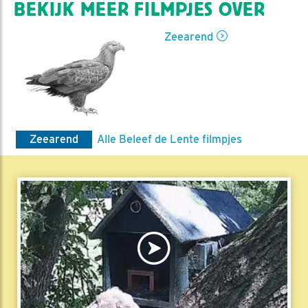
BEKIJK MEER FILMPJES OVER
Zeearend
Zeearend
Alle Beleef de Lente filmpjes