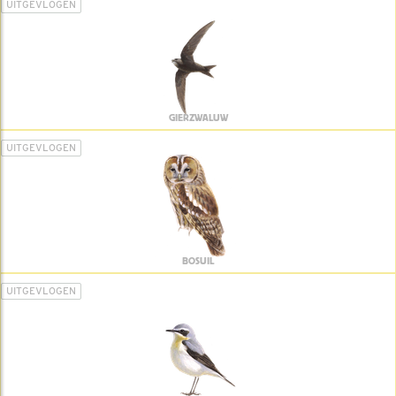
UITGEVLOGEN
GIERZWALUW
UITGEVLOGEN
BOSUIL
UITGEVLOGEN