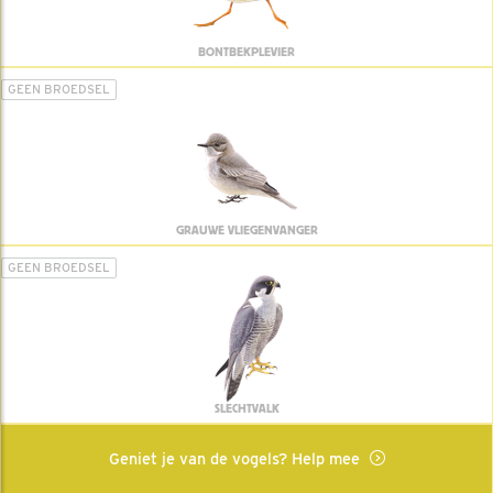
BONTBEKPLEVIER
GEEN BROEDSEL
GRAUWE VLIEGENVANGER
GEEN BROEDSEL
SLECHTVALK
Geniet je van de vogels? Help mee