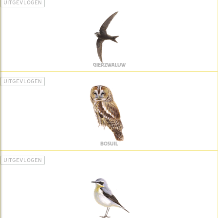
UITGEVLOGEN
GIERZWALUW
UITGEVLOGEN
BOSUIL
UITGEVLOGEN