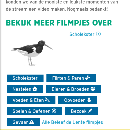
konden we van de mooiste en leukste momenten van
de stream een video maken. Nogmaals bedankt!
BEKIJK MEER FILMPJES OVER
Scholekster
Scholekster
Flirten & Paren
Nestelen
Eieren & Broeden
Voeden & Eten
Opvoeden
Spelen & Oefenen
Bezoek
Gevaar
Alle Beleef de Lente filmpjes