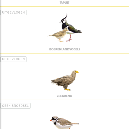
TAPUIT
UITGEVLOGEN
BOERENLANDVOGELS
UITGEVLOGEN
ZEEAREND
GEEN BROEDSEL