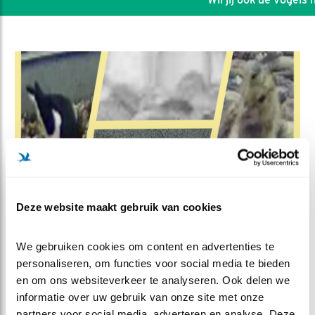
Deze website maakt gebruik van cookies
DEEL DIT FILMPJE
We gebruiken cookies om content en advertenties te 
personaliseren, om functies voor social media te bieden 
Jaaroverzicht: scholekster
en om ons websiteverkeer te analyseren. Ook delen we 
informatie over uw gebruik van onze site met onze 
2021
partners voor social media, adverteren en analyse. Deze 