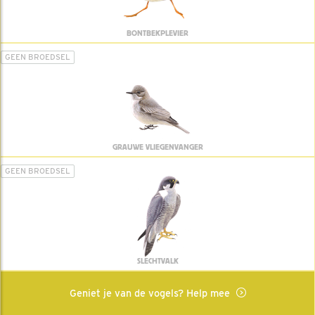
BONTBEKPLEVIER
GEEN BROEDSEL
GRAUWE VLIEGENVANGER
GEEN BROEDSEL
SLECHTVALK
Geniet je van de vogels? Help mee