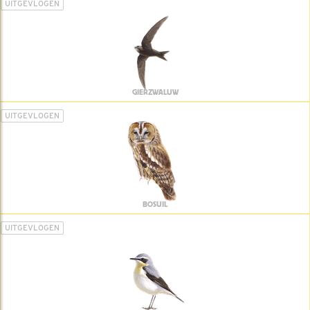
UITGEVLOGEN
GIERZWALUW
UITGEVLOGEN
BOSUIL
UITGEVLOGEN