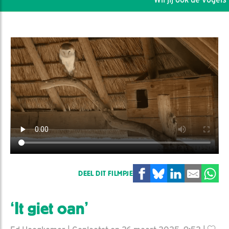
DEEL DIT FILMPJE
‘It giet oan’