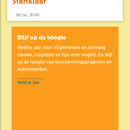
Startklaar
26 jul , 8:00
Blijf op de hoogte
Meld je aan voor Vogelnieuws en ontvang
nieuws, inspiratie en tips over vogels. En blijf
op de hoogte van beschermingsprojecten en
evenementen.
Meld je aan