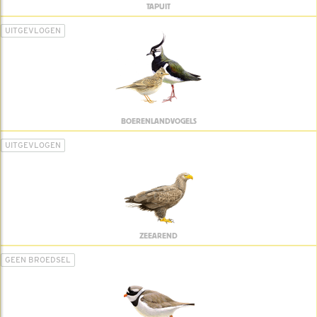
TAPUIT
UITGEVLOGEN
BOERENLANDVOGELS
UITGEVLOGEN
ZEEAREND
GEEN BROEDSEL