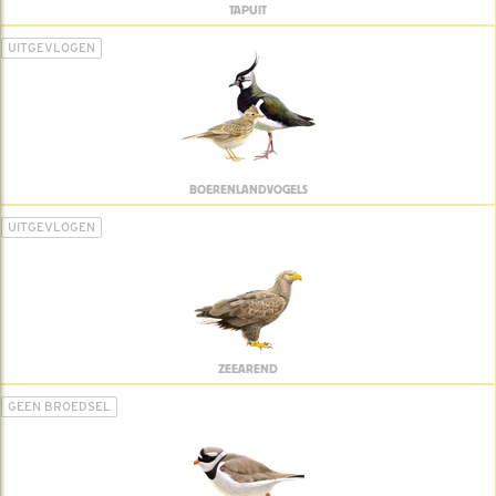
TAPUIT
UITGEVLOGEN
BOERENLANDVOGELS
UITGEVLOGEN
ZEEAREND
GEEN BROEDSEL