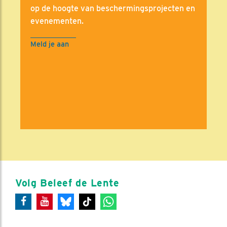
op de hoogte van beschermingsprojecten en
evenementen.
Meld je aan
Volg Beleef de Lente