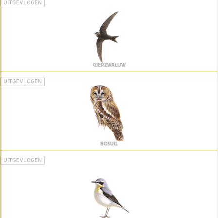
UITGEVLOGEN
GIERZWALUW
UITGEVLOGEN
BOSUIL
UITGEVLOGEN