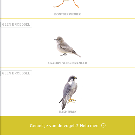
BONTBEKPLEVIER
GEEN BROEDSEL
GRAUWE VLIEGENVANGER
GEEN BROEDSEL
SLECHTVALK
Geniet je van de vogels? Help mee