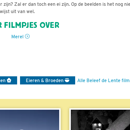
 zijn? Zal er dan toch een ei zijn. Op de beelden is het nog nie
ijst uit van wel.
 FILMPJES OVER
Merel
len
Eieren & Broeden
Alle Beleef de Lente film