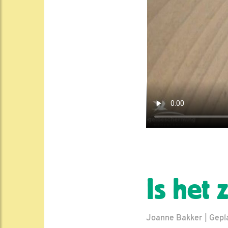
Is het 
Joanne Bakker | Gepla