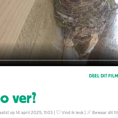
DEEL DIT FIL
zo ver?
atst op 14 april 2025, 11:03 |
Vind ik leuk
|
Bewaar dit fi