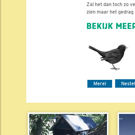
Zal het dan toch zo ver
zien maar het gedrag w
BEKIJK MEER
Merel
Neste