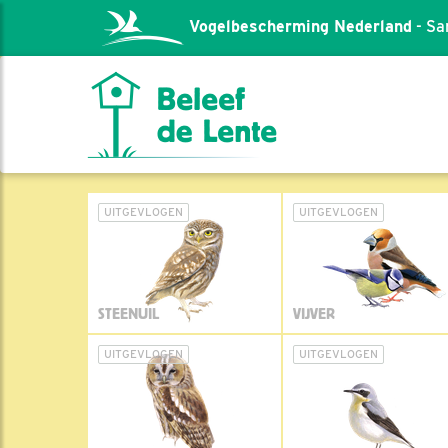
Vogelbescherming Nederland
- Sa
UITGEVLOGEN
UITGEVLOGEN
STEENUIL
VIJVER
UITGEVLOGEN
UITGEVLOGEN