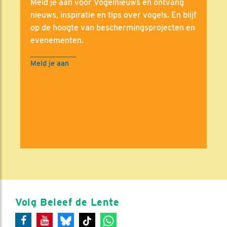
Meld je aan voor Vogelnieuws en ontvang
nieuws, inspiratie en tips over vogels. En blijf
op de hoogte van beschermingsprojecten en
evenementen.
Meld je aan
Volg Beleef de Lente