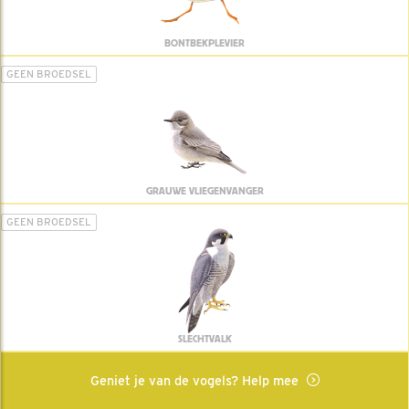
BONTBEKPLEVIER
GEEN BROEDSEL
GRAUWE VLIEGENVANGER
GEEN BROEDSEL
SLECHTVALK
Geniet je van de vogels? Help mee