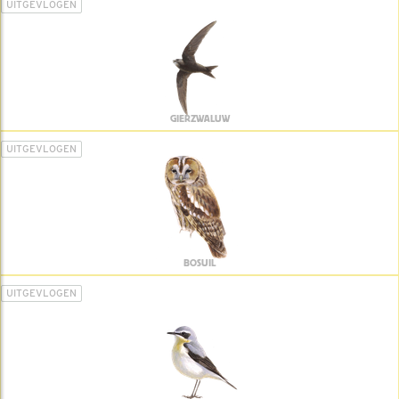
UITGEVLOGEN
GIERZWALUW
UITGEVLOGEN
BOSUIL
UITGEVLOGEN