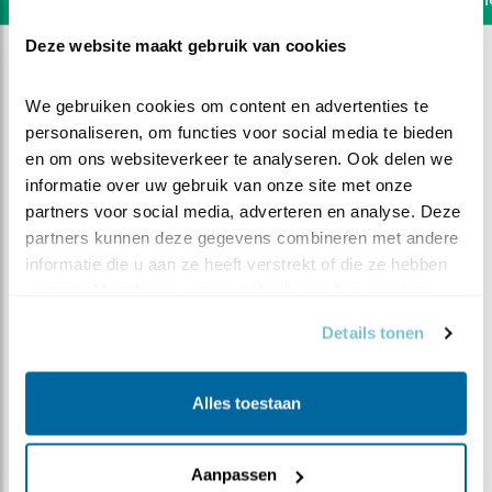
Deze website maakt gebruik van cookies
We gebruiken cookies om content en advertenties te 
personaliseren, om functies voor social media te bieden 
en om ons websiteverkeer te analyseren. Ook delen we 
informatie over uw gebruik van onze site met onze 
partners voor social media, adverteren en analyse. Deze 
partners kunnen deze gegevens combineren met andere 
informatie die u aan ze heeft verstrekt of die ze hebben 
verzameld op basis van uw gebruik van hun services.
Details tonen
DEEL DIT FILMPJE
Alles toestaan
Is het bijna zover?
Aanpassen