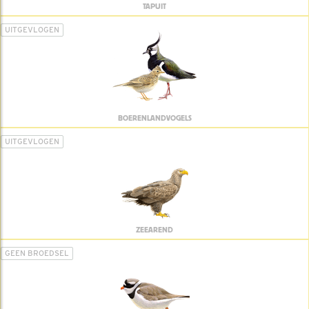
TAPUIT
UITGEVLOGEN
BOERENLANDVOGELS
UITGEVLOGEN
ZEEAREND
GEEN BROEDSEL