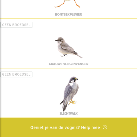
BONTBEKPLEVIER
GEEN BROEDSEL
GRAUWE VLIEGENVANGER
GEEN BROEDSEL
SLECHTVALK
Geniet je van de vogels? Help mee