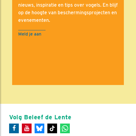
nieuws, inspiratie en tips over vogels. En blijf
op de hoogte van beschermingsprojecten en
evenementen.
Meld je aan
Volg Beleef de Lente