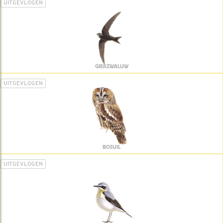
UITGEVLOGEN
GIERZWALUW
UITGEVLOGEN
BOSUIL
UITGEVLOGEN