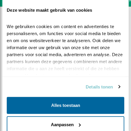
Deze website maakt gebruik van cookies
We gebruiken cookies om content en advertenties te 
personaliseren, om functies voor social media te bieden 
en om ons websiteverkeer te analyseren. Ook delen we 
informatie over uw gebruik van onze site met onze 
partners voor social media, adverteren en analyse. Deze 
partners kunnen deze gegevens combineren met andere 
informatie die u aan ze heeft verstrekt of die ze hebben 
verzameld op basis van uw gebruik van hun services.
Details tonen
DEEL DIT FILMPJE
Alles toestaan
Indringer
Aanpassen