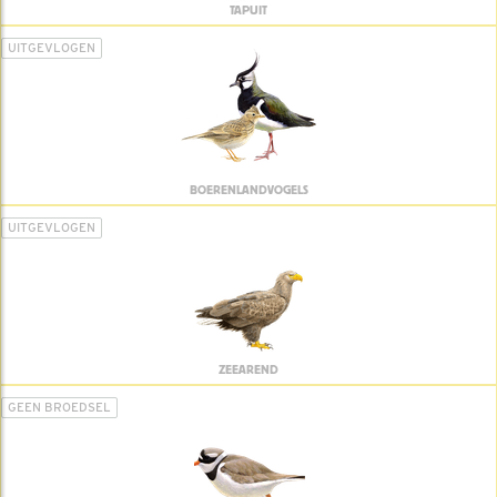
TAPUIT
UITGEVLOGEN
BOERENLANDVOGELS
UITGEVLOGEN
ZEEAREND
GEEN BROEDSEL