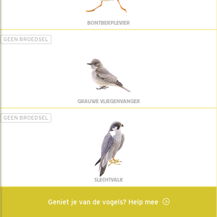
BONTBEKPLEVIER
GEEN BROEDSEL
GRAUWE VLIEGENVANGER
GEEN BROEDSEL
SLECHTVALK
Geniet je van de vogels? Help mee