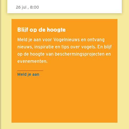
26 jul , 8:00
Blijf op de hoogte
Meld je aan voor Vogelnieuws en ontvang
nieuws, inspiratie en tips over vogels. En blijf
op de hoogte van beschermingsprojecten en
evenementen.
Meld je aan