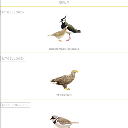
TAPUIT
UITGEVLOGEN
BOERENLANDVOGELS
UITGEVLOGEN
ZEEAREND
GEEN BROEDSEL