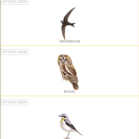
UITGEVLOGEN
GIERZWALUW
UITGEVLOGEN
BOSUIL
UITGEVLOGEN