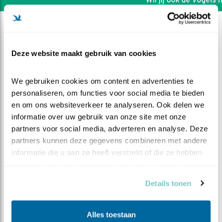
Deze website maakt gebruik van cookies
We gebruiken cookies om content en advertenties te 
personaliseren, om functies voor social media te bieden 
en om ons websiteverkeer te analyseren. Ook delen we 
informatie over uw gebruik van onze site met onze 
partners voor social media, adverteren en analyse. Deze 
partners kunnen deze gegevens combineren met andere 
informatie die u aan ze heeft verstrekt of die ze hebben 
verzameld op basis van uw gebruik van hun services.
DEEL DIT FILMPJE
Details tonen
In Memorial Roos Tol
Alles toestaan