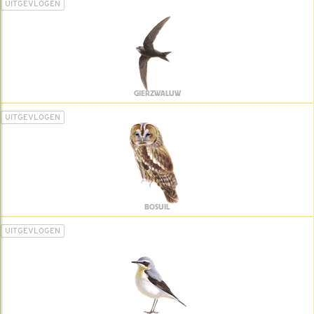
UITGEVLOGEN
GIERZWALUW
UITGEVLOGEN
BOSUIL
UITGEVLOGEN