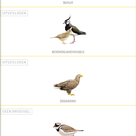
TAPUIT
UITGEVLOGEN
BOERENLANDVOGELS
UITGEVLOGEN
ZEEAREND
GEEN BROEDSEL