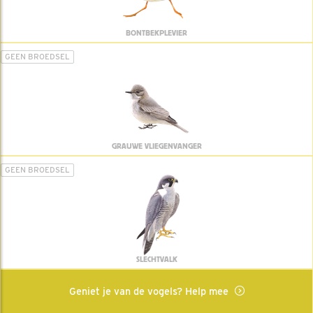
BONTBEKPLEVIER
GEEN BROEDSEL
GRAUWE VLIEGENVANGER
GEEN BROEDSEL
SLECHTVALK
Geniet je van de vogels? Help mee