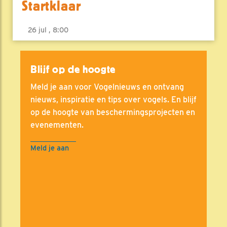
Startklaar
26 jul , 8:00
Blijf op de hoogte
Meld je aan voor Vogelnieuws en ontvang
nieuws, inspiratie en tips over vogels. En blijf
op de hoogte van beschermingsprojecten en
evenementen.
Meld je aan