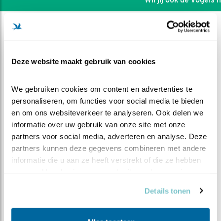
Deze website maakt gebruik van cookies
We gebruiken cookies om content en advertenties te 
personaliseren, om functies voor social media te bieden 
en om ons websiteverkeer te analyseren. Ook delen we 
informatie over uw gebruik van onze site met onze 
partners voor social media, adverteren en analyse. Deze 
partners kunnen deze gegevens combineren met andere 
informatie die u aan ze heeft verstrekt of die ze hebben 
DEEL DIT FILMPJE
verzameld op basis van uw gebruik van hun services.
Details tonen
In gesprek...