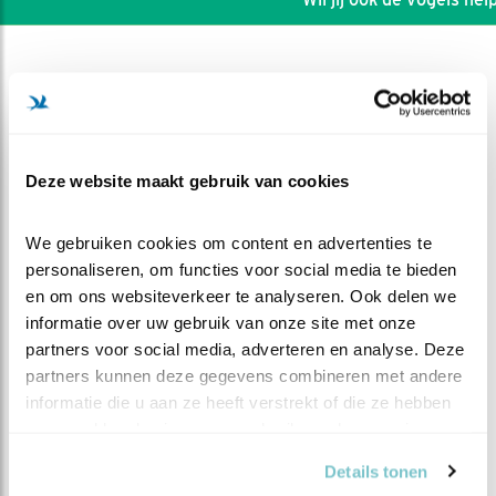
Deze website maakt gebruik van cookies
We gebruiken cookies om content en advertenties te 
personaliseren, om functies voor social media te bieden 
en om ons websiteverkeer te analyseren. Ook delen we 
informatie over uw gebruik van onze site met onze 
partners voor social media, adverteren en analyse. Deze 
partners kunnen deze gegevens combineren met andere 
DEEL DIT FILMPJE
informatie die u aan ze heeft verstrekt of die ze hebben 
verzameld op basis van uw gebruik van hun services.
In en uit
Details tonen