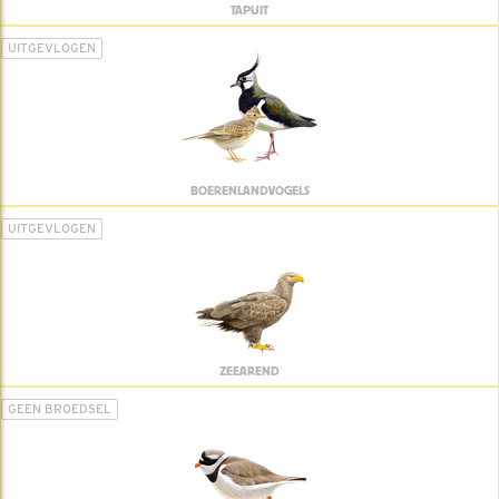
TAPUIT
UITGEVLOGEN
BOERENLANDVOGELS
UITGEVLOGEN
ZEEAREND
GEEN BROEDSEL