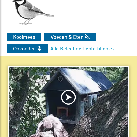
Koolmees
Voeden & Eten
Opvoeden
Alle Beleef de Lente filmpjes