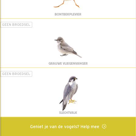
BONTBEKPLEVIER
GEEN BROEDSEL
GRAUWE VLIEGENVANGER
GEEN BROEDSEL
SLECHTVALK
Geniet je van de vogels? Help mee