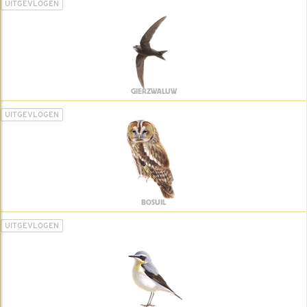
UITGEVLOGEN
GIERZWALUW
UITGEVLOGEN
BOSUIL
UITGEVLOGEN