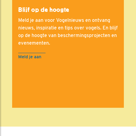
Blijf op de hoogte
Meld je aan voor Vogelnieuws en ontvang
nieuws, inspiratie en tips over vogels. En blijf
op de hoogte van beschermingsprojecten en
evenementen.
Meld je aan