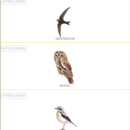
UITGEVLOGEN
GIERZWALUW
UITGEVLOGEN
BOSUIL
UITGEVLOGEN