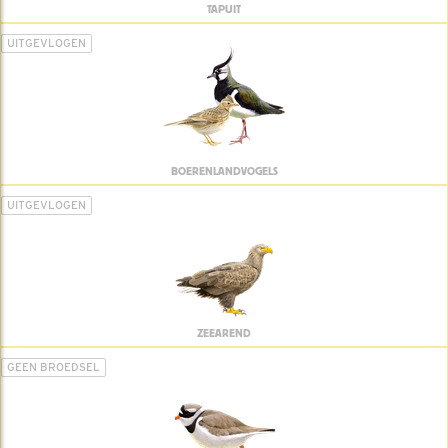
TAPUIT
UITGEVLOGEN
BOERENLANDVOGELS
UITGEVLOGEN
ZEEAREND
GEEN BROEDSEL