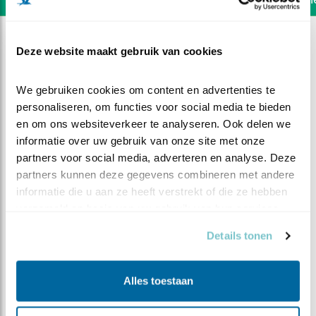
Deze website maakt gebruik van cookies
We gebruiken cookies om content en advertenties te 
personaliseren, om functies voor social media te bieden 
en om ons websiteverkeer te analyseren. Ook delen we 
informatie over uw gebruik van onze site met onze 
partners voor social media, adverteren en analyse. Deze 
partners kunnen deze gegevens combineren met andere 
informatie die u aan ze heeft verstrekt of die ze hebben 
verzameld op basis van uw gebruik van hun services.
Details tonen
DEEL DIT FILMPJE
In en uit
Alles toestaan