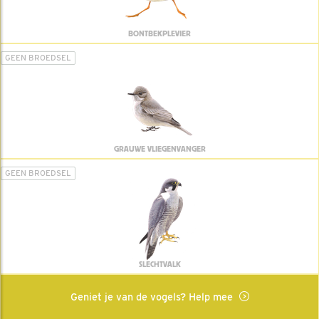
BONTBEKPLEVIER
GEEN BROEDSEL
GRAUWE VLIEGENVANGER
GEEN BROEDSEL
SLECHTVALK
Geniet je van de vogels? Help mee