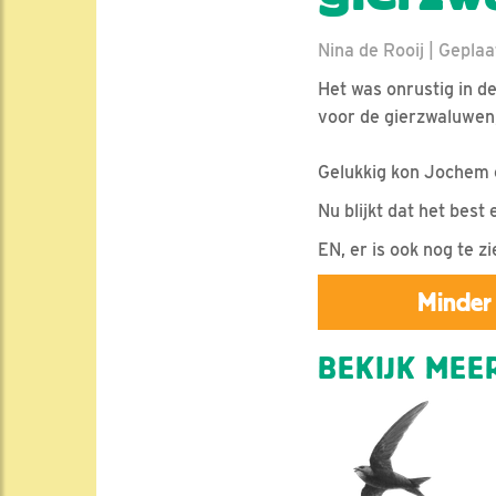
Nina de Rooij | Geplaa
Het was onrustig in de
voor de gierzwaluwen, 
Gelukkig kon Jochem on
Nu blijkt dat het best 
EN, er is ook nog te z
Minder 
BEKIJK MEER