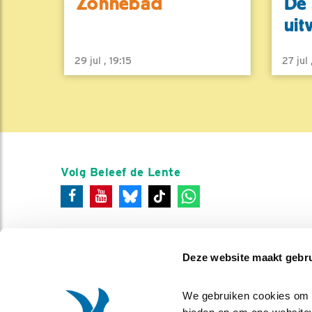
Zonnebad
De 
uit
29 jul , 19:15
27 jul
Volg Beleef de Lente
Deze website maakt gebru
We gebruiken cookies om co