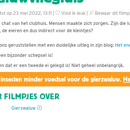
tst op 23 mei 2022, 13:11 |
Vind ik leuk
|
Bewaar dit filmp
 chat van het clubhuis. Mensen maakte zich zorgen. Zijn die lu
de eieren en dus indirect voor de kleintjes?
s geruststellen met een duidelijke uitleg in zijn blog:
Het ene
een bijzonder schepsel is!
ien dat er een tweede ei gelegd is! Niet geheel onbelangrijk.
insecten minder voedsel voor de gierzwaluw.
He
 FILMPJES OVER
Gierzwaluw