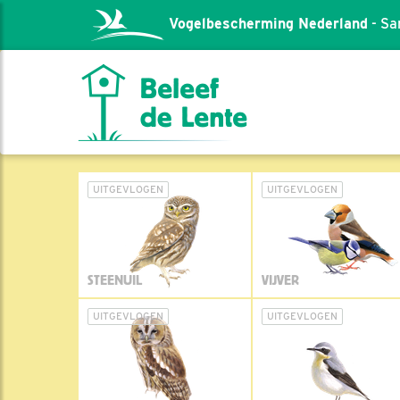
Vogelbescherming Nederland
- Sa
UITGEVLOGEN
UITGEVLOGEN
STEENUIL
VIJVER
UITGEVLOGEN
UITGEVLOGEN