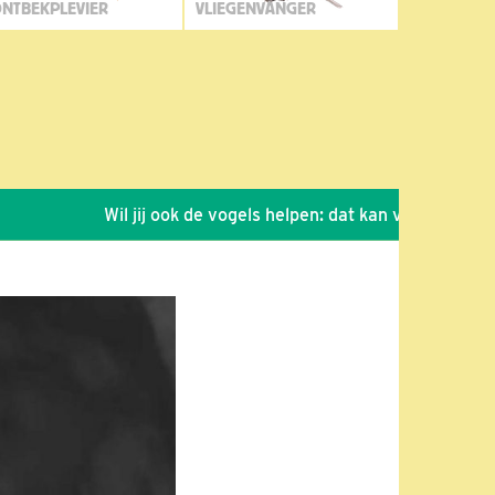
NTBEKPLEVIER
VLIEGENVANGER
Wil jij ook de vogels helpen: dat kan via de link!
*