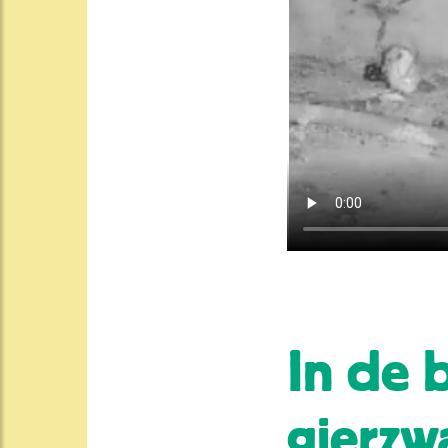
In de 
gierzw