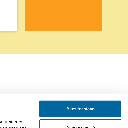
Alles toestaan
Contact
Colofon
l media te 
Aanpassen