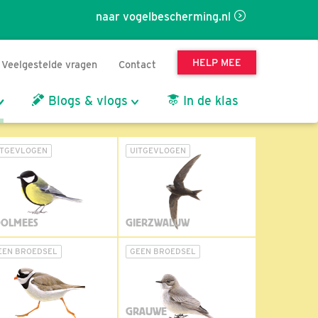
naar vogelbescherming.nl
HELP MEE
Veelgestelde vragen
Contact
Blogs & vlogs
In de klas
ITGEVLOGEN
UITGEVLOGEN
OLMEES
GIERZWALUW
EEN BROEDSEL
GEEN BROEDSEL
GRAUWE