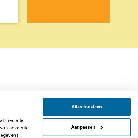
Alles toestaan
Contact
Colofon
l media te 
Aanpassen
an onze site 
gegevens 