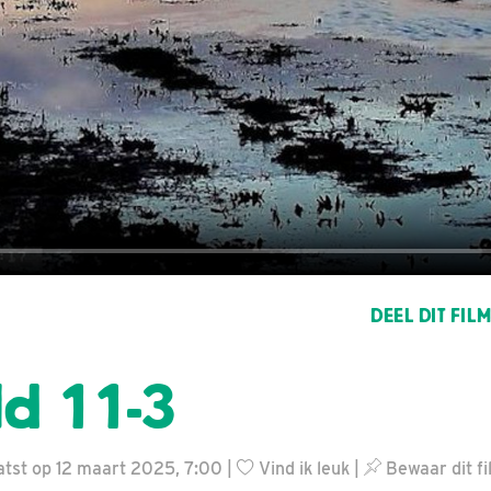
DEEL DIT FIL
ld 11-3
atst op 12 maart 2025, 7:00 |
Vind ik leuk
|
Bewaar dit fi