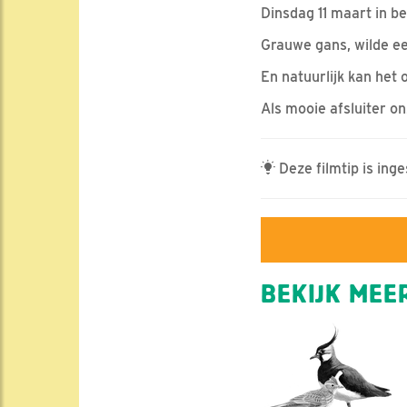
Dinsdag 11 maart in be
Grauwe gans, wilde ee
En natuurlijk kan het
Als mooie afsluiter o
Deze filmtip is ing
BEKIJK MEER