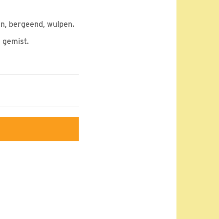
en, bergeend, wulpen.
n gemist.