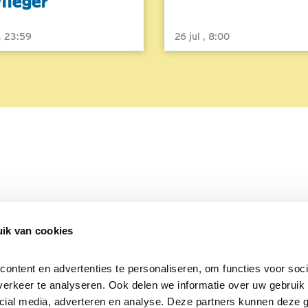
vlieger
 , 23:59
26 jul , 8:00
ik van cookies
Over Beleef de Lente
Mijn privacy
Cookieverklaring
ntent en advertenties te personaliseren, om functies voor socia
erkeer te analyseren. Ook delen we informatie over uw gebruik v
cial media, adverteren en analyse. Deze partners kunnen deze 