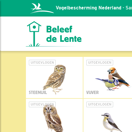
Vogelbescherming Nederland
- Sa
UITGEVLOGEN
UITGEVLOGEN
STEENUIL
VIJVER
UITGEVLOGEN
UITGEVLOGEN