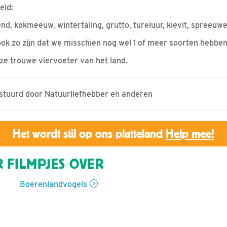
eld:
nd, kokmeeuw, wintertaling, grutto, tureluur, kievit, spreeuw
 ook zo zijn dat we misschien nog wel 1 of meer soorten hebbe
nze trouwe viervoeter van het land.
estuurd door Natuurliefhebber en anderen
Het wordt stil op ons platteland
Help mee!
 FILMPJES OVER
Boerenlandvogels