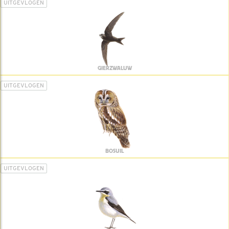
UITGEVLOGEN
GIERZWALUW
UITGEVLOGEN
BOSUIL
UITGEVLOGEN