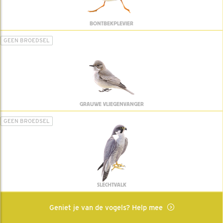
BONTBEKPLEVIER
GEEN BROEDSEL
GRAUWE VLIEGENVANGER
GEEN BROEDSEL
SLECHTVALK
Geniet je van de vogels? Help mee