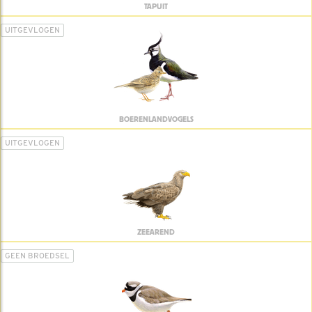
TAPUIT
UITGEVLOGEN
BOERENLANDVOGELS
UITGEVLOGEN
ZEEAREND
GEEN BROEDSEL