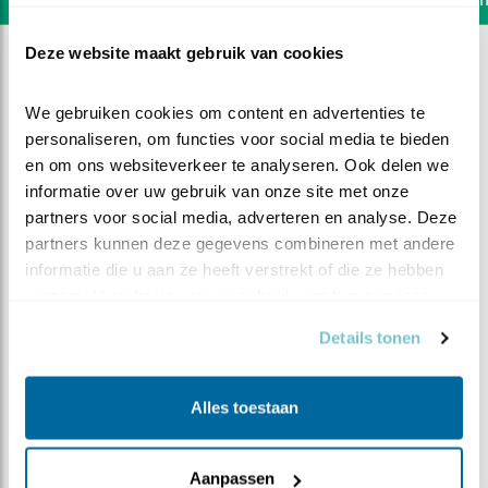
Deze website maakt gebruik van cookies
We gebruiken cookies om content en advertenties te 
personaliseren, om functies voor social media te bieden 
en om ons websiteverkeer te analyseren. Ook delen we 
informatie over uw gebruik van onze site met onze 
partners voor social media, adverteren en analyse. Deze 
partners kunnen deze gegevens combineren met andere 
informatie die u aan ze heeft verstrekt of die ze hebben 
verzameld op basis van uw gebruik van hun services.
Details tonen
DEEL DIT FILMPJE
Alles toestaan
In afwachting van...
Aanpassen