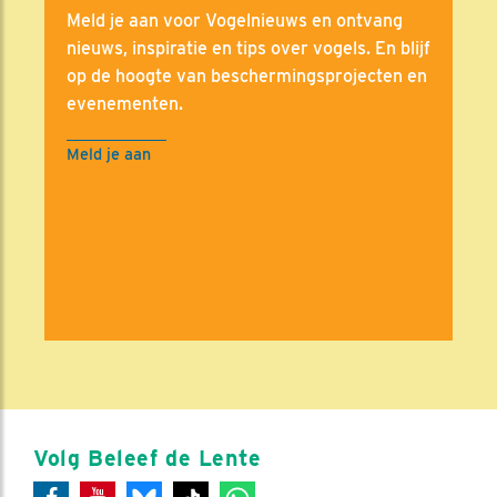
Meld je aan voor Vogelnieuws en ontvang
nieuws, inspiratie en tips over vogels. En blijf
op de hoogte van beschermingsprojecten en
evenementen.
Meld je aan
Volg Beleef de Lente