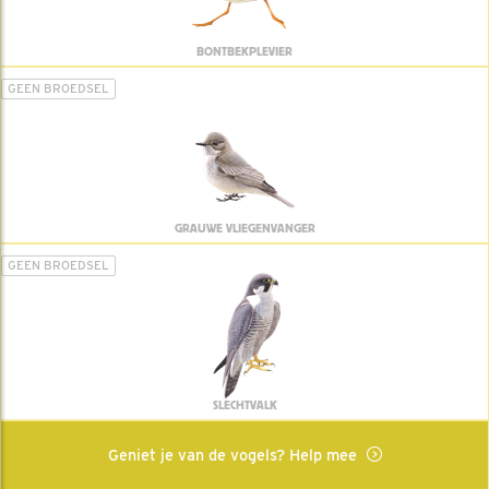
BONTBEKPLEVIER
GEEN BROEDSEL
GRAUWE VLIEGENVANGER
GEEN BROEDSEL
SLECHTVALK
Geniet je van de vogels? Help mee