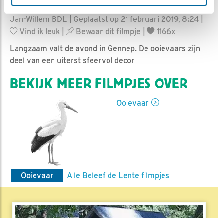
Jan-Willem BDL | Geplaatst op 21 februari 2019, 8:24 |
Vind ik leuk
|
Bewaar dit filmpje
|
1166x
Langzaam valt de avond in Gennep. De ooievaars zijn
deel van een uiterst sfeervol decor
BEKIJK MEER FILMPJES OVER
Ooievaar
Ooievaar
Alle Beleef de Lente filmpjes