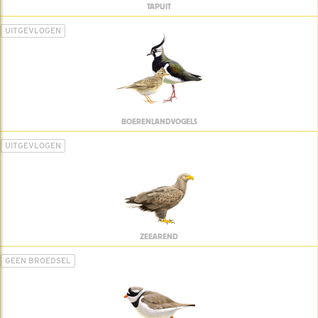
TAPUIT
UITGEVLOGEN
BOERENLANDVOGELS
UITGEVLOGEN
ZEEAREND
GEEN BROEDSEL