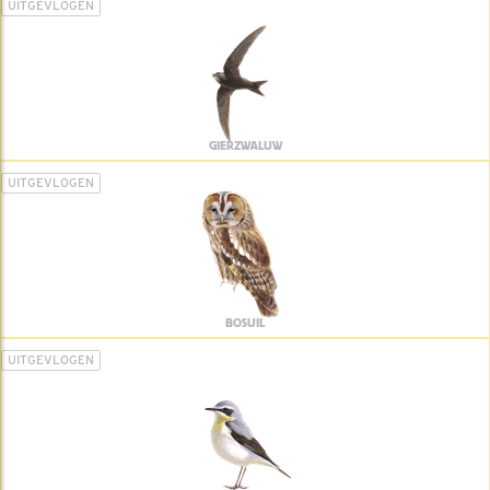
UITGEVLOGEN
GIERZWALUW
UITGEVLOGEN
BOSUIL
UITGEVLOGEN