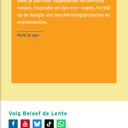
Meld je aan voor Vogelnieuws en ontvang
nieuws, inspiratie en tips over vogels. En blijf
op de hoogte van beschermingsprojecten en
evenementen.
Meld je aan
Volg Beleef de Lente