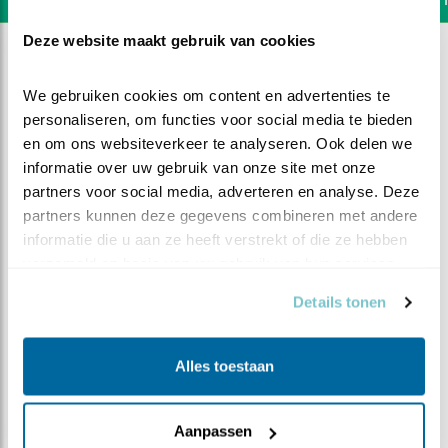
Deze website maakt gebruik van cookies
We gebruiken cookies om content en advertenties te 
personaliseren, om functies voor social media te bieden 
en om ons websiteverkeer te analyseren. Ook delen we 
informatie over uw gebruik van onze site met onze 
partners voor social media, adverteren en analyse. Deze 
partners kunnen deze gegevens combineren met andere 
informatie die u aan ze heeft verstrekt of die ze hebben 
verzameld op basis van uw gebruik van hun services.
Details tonen
DEEL DIT FILMPJE
Alles toestaan
Impressie van het invallen van
Aanpassen
de duisternis