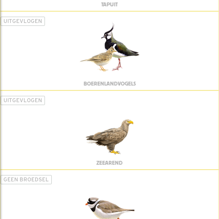
TAPUIT
UITGEVLOGEN
BOERENLANDVOGELS
UITGEVLOGEN
ZEEAREND
GEEN BROEDSEL