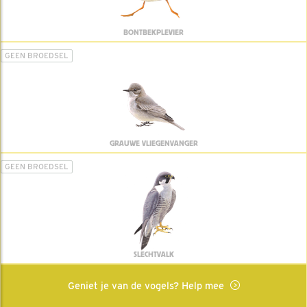
BONTBEKPLEVIER
GEEN BROEDSEL
GRAUWE VLIEGENVANGER
GEEN BROEDSEL
SLECHTVALK
Geniet je van de vogels? Help mee