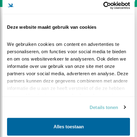
Deze website maakt gebruik van cookies
We gebruiken cookies om content en advertenties te 
personaliseren, om functies voor social media te bieden 
en om ons websiteverkeer te analyseren. Ook delen we 
informatie over uw gebruik van onze site met onze 
partners voor social media, adverteren en analyse. Deze 
partners kunnen deze gegevens combineren met andere 
informatie die u aan ze heeft verstrekt of die ze hebben 
verzameld op basis van uw gebruik van hun services.
DEEL DIT FILMPJE
Details tonen
Iets vergeten?
Alles toestaan