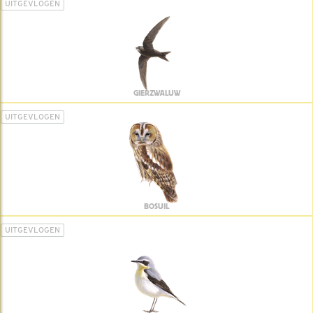
UITGEVLOGEN
GIERZWALUW
UITGEVLOGEN
BOSUIL
UITGEVLOGEN