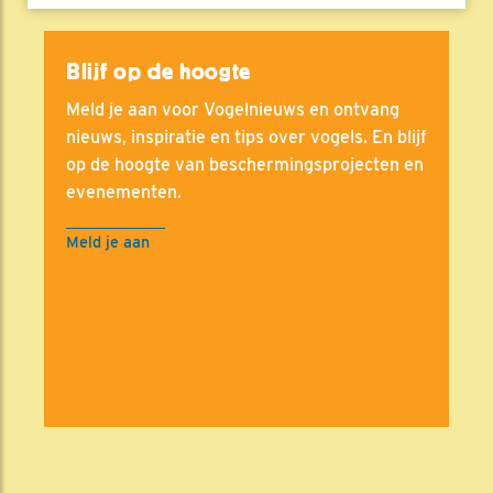
Blijf op de hoogte
Meld je aan voor Vogelnieuws en ontvang
nieuws, inspiratie en tips over vogels. En blijf
op de hoogte van beschermingsprojecten en
evenementen.
Meld je aan