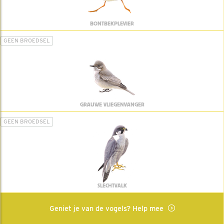
BONTBEKPLEVIER
GEEN BROEDSEL
GRAUWE VLIEGENVANGER
GEEN BROEDSEL
SLECHTVALK
Geniet je van de vogels? Help mee