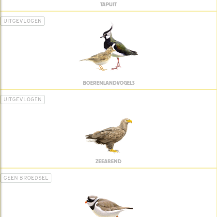
TAPUIT
UITGEVLOGEN
BOERENLANDVOGELS
UITGEVLOGEN
ZEEAREND
GEEN BROEDSEL