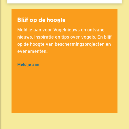
Blijf op de hoogte
Meld je aan voor Vogelnieuws en ontvang
nieuws, inspiratie en tips over vogels. En blijf
op de hoogte van beschermingsprojecten en
evenementen.
Meld je aan