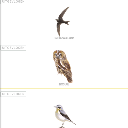
UITGEVLOGEN
GIERZWALUW
UITGEVLOGEN
BOSUIL
UITGEVLOGEN