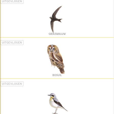
UITGEVLOGEN
GIERZWALUW
UITGEVLOGEN
BOSUIL
UITGEVLOGEN