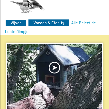
Vijver
Voeden & Eten
Alle Beleef de
Lente filmpjes