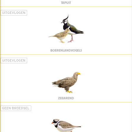
TAPUIT
UITGEVLOGEN
BOERENLANDVOGELS
UITGEVLOGEN
ZEEAREND
GEEN BROEDSEL