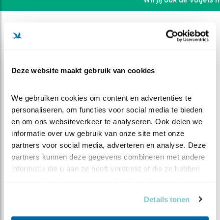
Deze website maakt gebruik van cookies
We gebruiken cookies om content en advertenties te 
personaliseren, om functies voor social media te bieden 
en om ons websiteverkeer te analyseren. Ook delen we 
informatie over uw gebruik van onze site met onze 
partners voor social media, adverteren en analyse. Deze 
partners kunnen deze gegevens combineren met andere 
DEEL DIT FILMPJE
informatie die u aan ze heeft verstrekt of die ze hebben 
verzameld op basis van uw gebruik van hun services.
huismussen
Details tonen