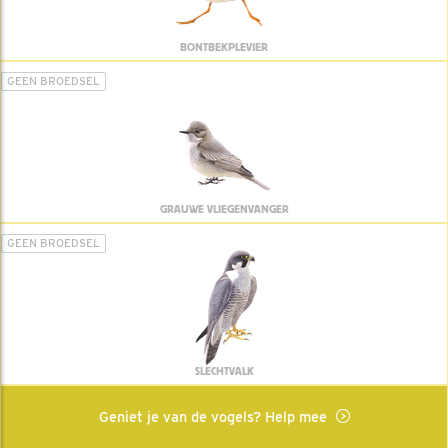
BONTBEKPLEVIER
GEEN BROEDSEL
GRAUWE VLIEGENVANGER
GEEN BROEDSEL
SLECHTVALK
Geniet je van de vogels? Help mee