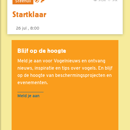
Steenuil
Startklaar
26 jul , 8:00
Blijf op de hoogte
Meld je aan voor Vogelnieuws en ontvang
nieuws, inspiratie en tips over vogels. En blijf
op de hoogte van beschermingsprojecten en
evenementen.
Meld je aan