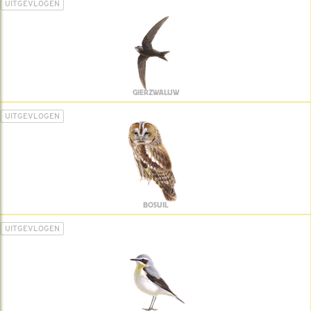
UITGEVLOGEN
GIERZWALUW
UITGEVLOGEN
BOSUIL
UITGEVLOGEN