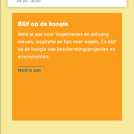
26 jul , 8:00
Blijf op de hoogte
Meld je aan voor Vogelnieuws en ontvang
nieuws, inspiratie en tips over vogels. En blijf
op de hoogte van beschermingsprojecten en
evenementen.
Meld je aan