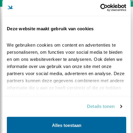
Deze website maakt gebruik van cookies
We gebruiken cookies om content en advertenties te 
personaliseren, om functies voor social media te bieden 
en om ons websiteverkeer te analyseren. Ook delen we 
informatie over uw gebruik van onze site met onze 
partners voor social media, adverteren en analyse. Deze 
partners kunnen deze gegevens combineren met andere 
informatie die u aan ze heeft verstrekt of die ze hebben 
verzameld op basis van uw gebruik van hun services.
DEEL DIT FILMPJE
Details tonen
Horror mees
Alles toestaan