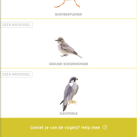
BONTBEKPLEVIER
GEEN BROEDSEL
GRAUWE VLIEGENVANGER
GEEN BROEDSEL
SLECHTVALK
Geniet je van de vogels? Help mee