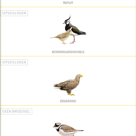
TAPUIT
UITGEVLOGEN
BOERENLANDVOGELS
UITGEVLOGEN
ZEEAREND
GEEN BROEDSEL