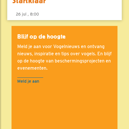
Startklaar
26 jul , 8:00
Blijf op de hoogte
Meld je aan voor Vogelnieuws en ontvang
nieuws, inspiratie en tips over vogels. En blijf
op de hoogte van beschermingsprojecten en
evenementen.
Meld je aan