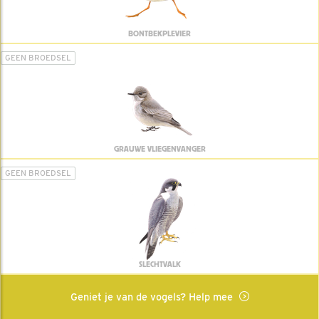
BONTBEKPLEVIER
GEEN BROEDSEL
GRAUWE VLIEGENVANGER
GEEN BROEDSEL
SLECHTVALK
Geniet je van de vogels? Help mee