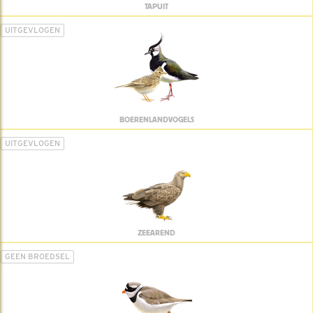
TAPUIT
UITGEVLOGEN
BOERENLANDVOGELS
UITGEVLOGEN
ZEEAREND
GEEN BROEDSEL