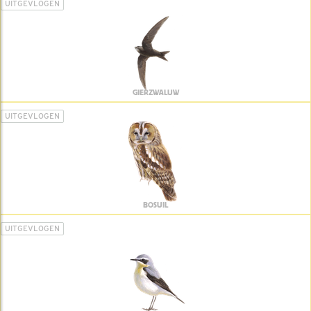
UITGEVLOGEN
GIERZWALUW
UITGEVLOGEN
BOSUIL
UITGEVLOGEN