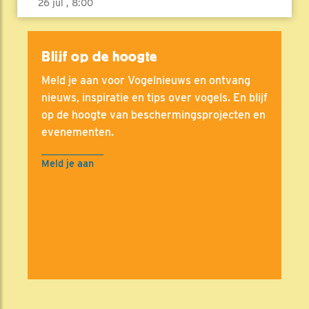
26 jul , 8:00
Blijf op de hoogte
Meld je aan voor Vogelnieuws en ontvang
nieuws, inspiratie en tips over vogels. En blijf
op de hoogte van beschermingsprojecten en
evenementen.
Meld je aan