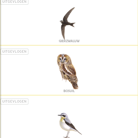
UITGEVLOGEN
GIERZWALUW
UITGEVLOGEN
BOSUIL
UITGEVLOGEN