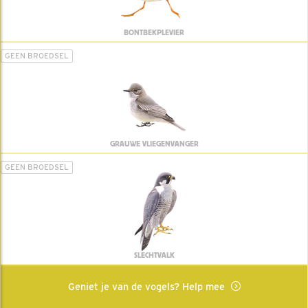
BONTBEKPLEVIER
GEEN BROEDSEL
GRAUWE VLIEGENVANGER
GEEN BROEDSEL
SLECHTVALK
Geniet je van de vogels? Help mee