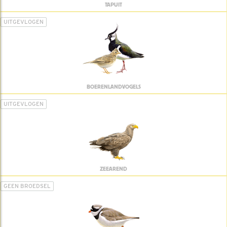
TAPUIT
UITGEVLOGEN
BOERENLANDVOGELS
UITGEVLOGEN
ZEEAREND
GEEN BROEDSEL