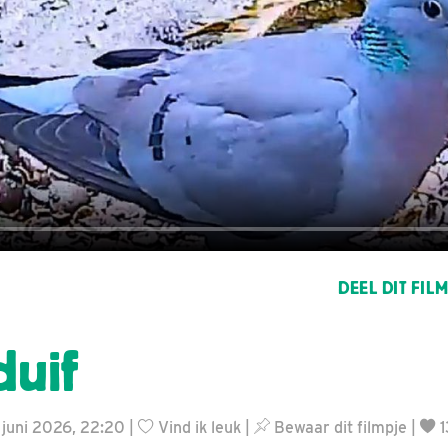
DEEL DIT FIL
uif
1 juni 2026, 22:20 |
Vind ik leuk
|
Bewaar dit filmpje
|
1