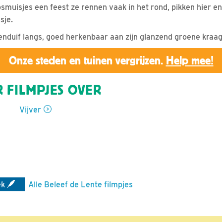
osmuisjes een feest ze rennen vaak in het rond, pikken hier 
sje.
nduif langs, goed herkenbaar aan zijn glanzend groene kraag
Onze steden en tuinen vergrijzen.
Help mee!
 FILMPJES OVER
Vijver
ek
Alle Beleef de Lente filmpjes