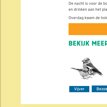
De nacht is voor de b
en drinken aan het pla
Overdag kwam de hole
BEKIJK MEER
Vijver
Bezo