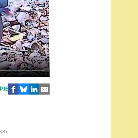
MPJE
33x