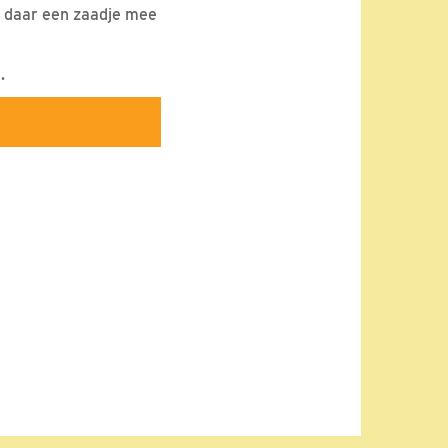
en daar een zaadje mee
.