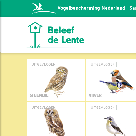
Vogelbescherming Nederland
- Sa
UITGEVLOGEN
UITGEVLOGEN
STEENUIL
VIJVER
UITGEVLOGEN
UITGEVLOGEN