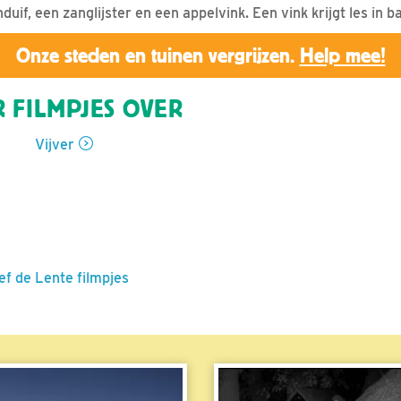
uif, een zanglijster en een appelvink. Een vink krijgt les in 
Onze steden en tuinen vergrijzen.
Help mee!
 FILMPJES OVER
Vijver
ef de Lente filmpjes