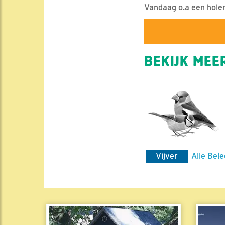
Vandaag o.a een holend
BEKIJK MEER
Vijver
Alle Bele