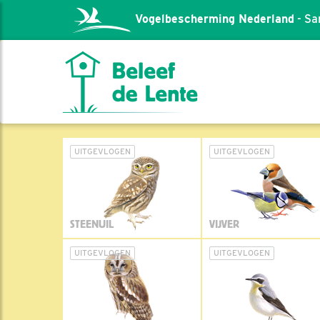
Vogelbescherming Nederland
- Sa
UITGEVLOGEN
UITGEVLOGEN
STEENUIL
VIJVER
UITGEVLOGEN
UITGEVLOGEN