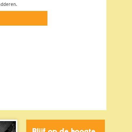
badderen.
Blijf op de hoogte