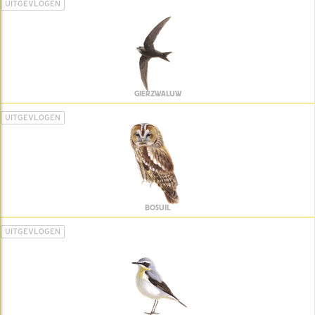
UITGEVLOGEN
GIERZWALUW
UITGEVLOGEN
BOSUIL
UITGEVLOGEN