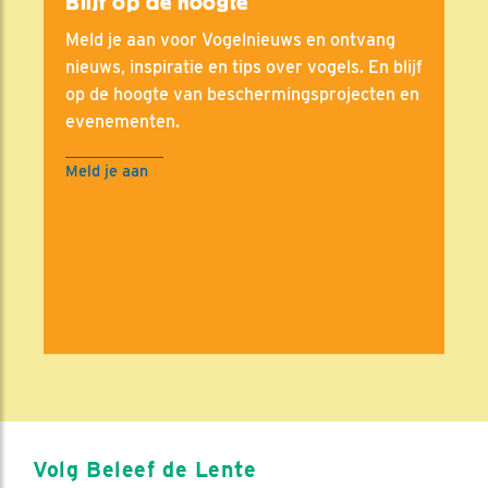
Blijf op de hoogte
Meld je aan voor Vogelnieuws en ontvang
nieuws, inspiratie en tips over vogels. En blijf
op de hoogte van beschermingsprojecten en
evenementen.
Meld je aan
Volg Beleef de Lente