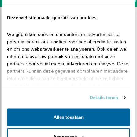
Deze website maakt gebruik van cookies
We gebruiken cookies om content en advertenties te 
personaliseren, om functies voor social media te bieden 
en om ons websiteverkeer te analyseren. Ook delen we 
informatie over uw gebruik van onze site met onze 
partners voor social media, adverteren en analyse. Deze 
partners kunnen deze gegevens combineren met andere 
informatie die u aan ze heeft verstrekt of die ze hebben 
verzameld op basis van uw gebruik van hun services.
Details tonen
DEEL DIT FILMPJE
Alles toestaan
Hoe heet ik