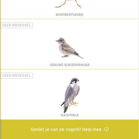
BONTBEKPLEVIER
GEEN BROEDSEL
GRAUWE VLIEGENVANGER
GEEN BROEDSEL
SLECHTVALK
Geniet je van de vogels? Help mee