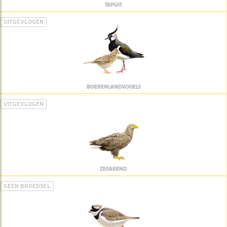
TAPUIT
UITGEVLOGEN
BOERENLANDVOGELS
UITGEVLOGEN
ZEEAREND
GEEN BROEDSEL