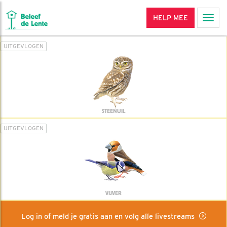
HELP MEE
Men
UITGEVLOGEN
STEENUIL
UITGEVLOGEN
VIJVER
Log in of meld je gratis aan en volg alle livestreams