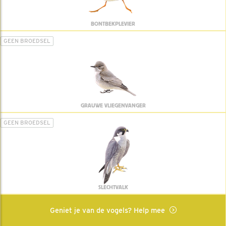
BONTBEKPLEVIER
GEEN BROEDSEL
GRAUWE VLIEGENVANGER
GEEN BROEDSEL
SLECHTVALK
Geniet je van de vogels? Help mee