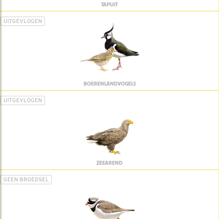
TAPUIT
UITGEVLOGEN
BOERENLANDVOGELS
UITGEVLOGEN
ZEEAREND
GEEN BROEDSEL