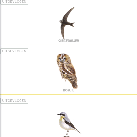
UITGEVLOGEN
GIERZWALUW
UITGEVLOGEN
BOSUIL
UITGEVLOGEN