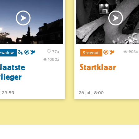
77x
903x
zwaluw
Steenuil
1080x
laatste
Startklaar
vlieger
 , 23:59
26 jul , 8:00