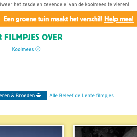
 alweer het zesde en zevende ei van de koolmees te vieren!
Een groene tuin maakt het verschil!
Help mee!
 FILMPJES OVER
Koolmees
ieren & Broeden
Alle Beleef de Lente filmpjes