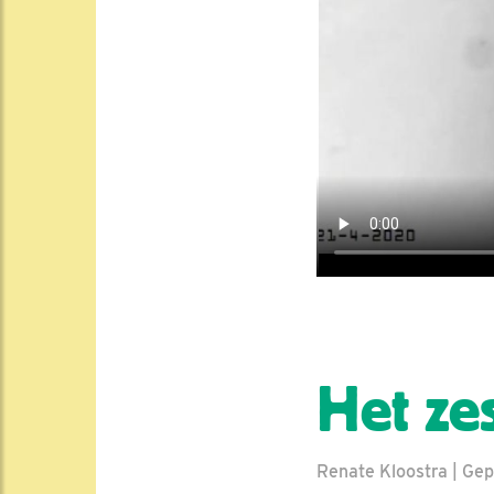
Het ze
Renate Kloostra | Gep