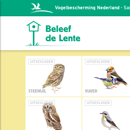
Vogelbescherming Nederland
- Sa
UITGEVLOGEN
UITGEVLOGEN
STEENUIL
VIJVER
UITGEVLOGEN
UITGEVLOGEN