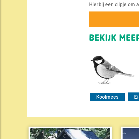
Hierbij een clipje om
BEKIJK MEER
Koolmees
E