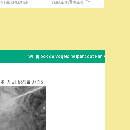
NTBEKPLEVIER
VLIEGENVANGER
Wil jij ook de vogels helpen: dat kan via de link!