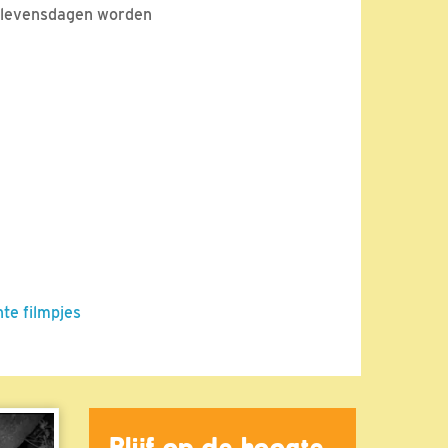
e levensdagen worden
nte filmpjes
Blijf op de hoogte