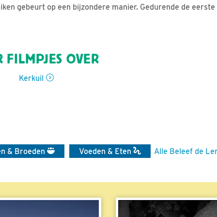
uiken gebeurt op een bijzondere manier. Gedurende de eerst
 FILMPJES OVER
Kerkuil
en & Broeden
Voeden & Eten
Alle Beleef de Le