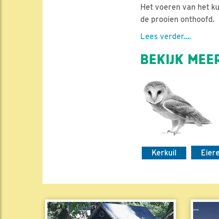
Het voeren van het k
de prooien onthoofd.
Lees verder....
BEKIJK MEER
Kerkuil
Eier