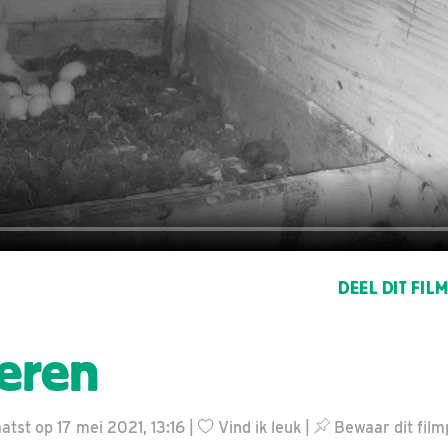
DEEL DIT FIL
eren
tst op 17 mei 2021, 13:16 |
Vind ik leuk
|
Bewaar dit film