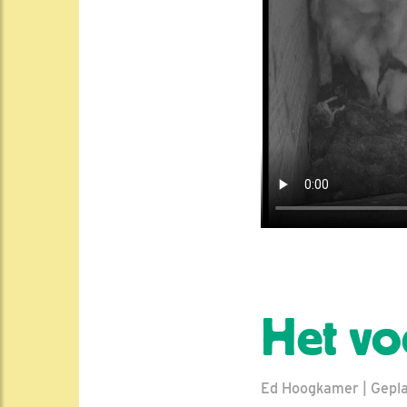
Het vo
Ed Hoogkamer | Geplaa