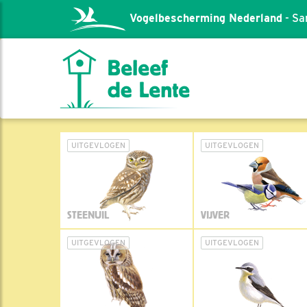
Vogelbescherming Nederland
- Sa
UITGEVLOGEN
UITGEVLOGEN
STEENUIL
VIJVER
UITGEVLOGEN
UITGEVLOGEN