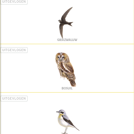
UITGEVLOGEN
GIERZWALUW
UITGEVLOGEN
BOSUIL
UITGEVLOGEN