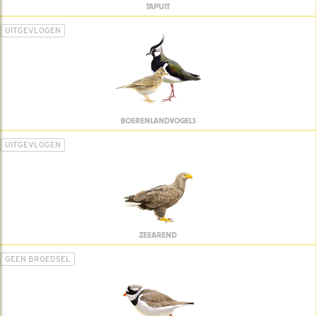
TAPUIT
UITGEVLOGEN
BOERENLANDVOGELS
UITGEVLOGEN
ZEEAREND
GEEN BROEDSEL