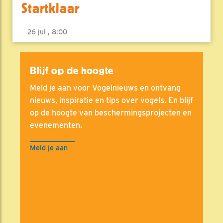
Startklaar
26 jul , 8:00
Blijf op de hoogte
Meld je aan voor Vogelnieuws en ontvang
nieuws, inspiratie en tips over vogels. En blijf
op de hoogte van beschermingsprojecten en
evenementen.
Meld je aan