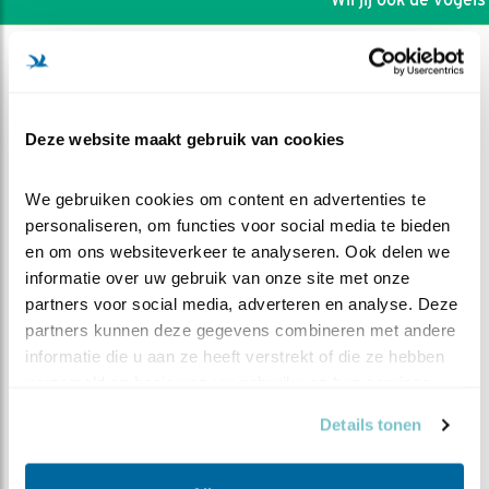
Deze website maakt gebruik van cookies
We gebruiken cookies om content en advertenties te 
personaliseren, om functies voor social media te bieden 
en om ons websiteverkeer te analyseren. Ook delen we 
informatie over uw gebruik van onze site met onze 
partners voor social media, adverteren en analyse. Deze 
partners kunnen deze gegevens combineren met andere 
informatie die u aan ze heeft verstrekt of die ze hebben 
DEEL DIT FILMPJE
verzameld op basis van uw gebruik van hun services.
Details tonen
Het vierde kuiken