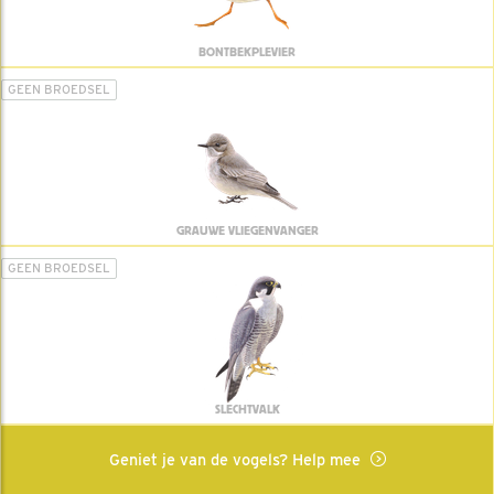
BONTBEKPLEVIER
GEEN BROEDSEL
GRAUWE VLIEGENVANGER
GEEN BROEDSEL
SLECHTVALK
Geniet je van de vogels? Help mee