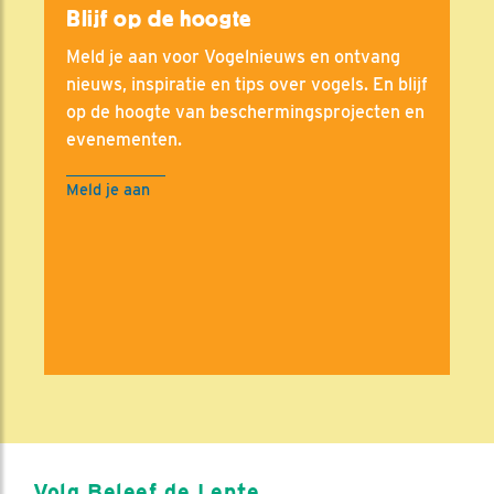
Blijf op de hoogte
Meld je aan voor Vogelnieuws en ontvang
nieuws, inspiratie en tips over vogels. En blijf
op de hoogte van beschermingsprojecten en
evenementen.
Meld je aan
Volg Beleef de Lente