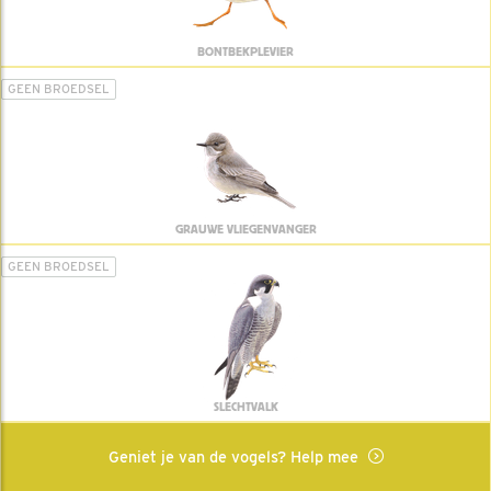
BONTBEKPLEVIER
GEEN BROEDSEL
GRAUWE VLIEGENVANGER
GEEN BROEDSEL
SLECHTVALK
Geniet je van de vogels? Help mee