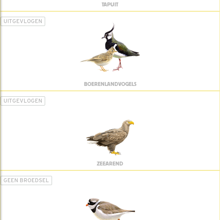
TAPUIT
UITGEVLOGEN
BOERENLANDVOGELS
UITGEVLOGEN
ZEEAREND
GEEN BROEDSEL