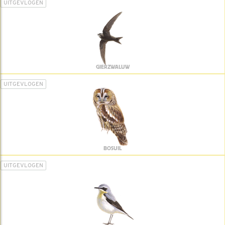
UITGEVLOGEN
GIERZWALUW
UITGEVLOGEN
BOSUIL
UITGEVLOGEN