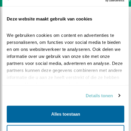
Deze website maakt gebruik van cookies
We gebruiken cookies om content en advertenties te 
personaliseren, om functies voor social media te bieden 
en om ons websiteverkeer te analyseren. Ook delen we 
informatie over uw gebruik van onze site met onze 
partners voor social media, adverteren en analyse. Deze 
partners kunnen deze gegevens combineren met andere 
informatie die u aan ze heeft verstrekt of die ze hebben 
verzameld op basis van uw gebruik van hun services.
Details tonen
DEEL DIT FILMPJE
Alles toestaan
Het vierde kuiken