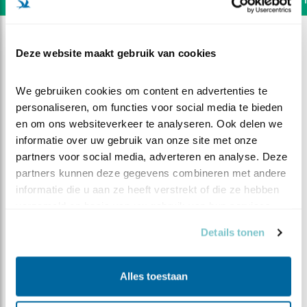
Deze website maakt gebruik van cookies
We gebruiken cookies om content en advertenties te 
personaliseren, om functies voor social media te bieden 
en om ons websiteverkeer te analyseren. Ook delen we 
informatie over uw gebruik van onze site met onze 
partners voor social media, adverteren en analyse. Deze 
partners kunnen deze gegevens combineren met andere 
informatie die u aan ze heeft verstrekt of die ze hebben 
verzameld op basis van uw gebruik van hun services.
Details tonen
DEEL DIT FILMPJE
Het tweede ei
Alles toestaan