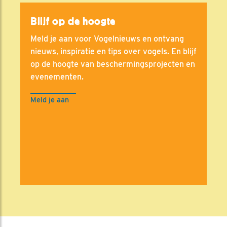
Blijf op de hoogte
Meld je aan voor Vogelnieuws en ontvang
nieuws, inspiratie en tips over vogels. En blijf
op de hoogte van beschermingsprojecten en
evenementen.
Meld je aan