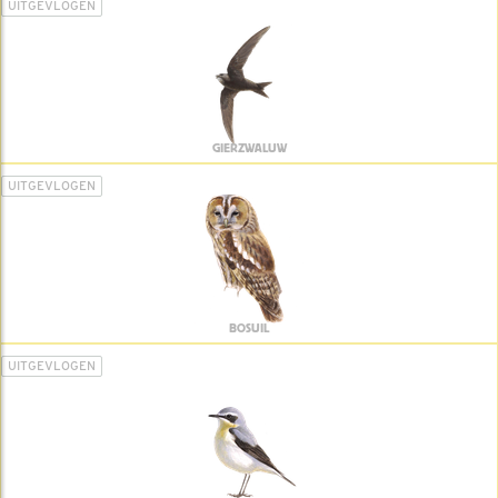
UITGEVLOGEN
GIERZWALUW
UITGEVLOGEN
BOSUIL
UITGEVLOGEN