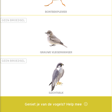
BONTBEKPLEVIER
GEEN BROEDSEL
GRAUWE VLIEGENVANGER
GEEN BROEDSEL
SLECHTVALK
Geniet je van de vogels? Help mee