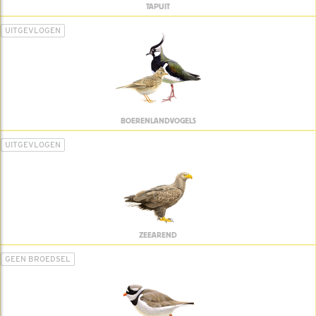
TAPUIT
UITGEVLOGEN
BOERENLANDVOGELS
UITGEVLOGEN
ZEEAREND
GEEN BROEDSEL