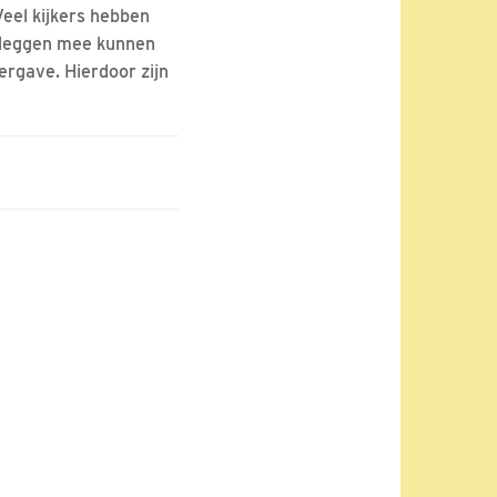
Veel kijkers hebben
n leggen mee kunnen
ergave. Hierdoor zijn