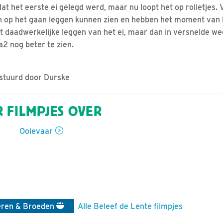
t het eerste ei gelegd werd, maar nu loopt het op rolletjes. 
zen op het gaan leggen kunnen zien en hebben het moment va
et daadwerkelijke leggen van het ei, maar dan in versnelde we
2 nog beter te zien.
estuurd door Durske
 FILMPJES OVER
Ooievaar
eren & Broeden
Alle Beleef de Lente filmpjes