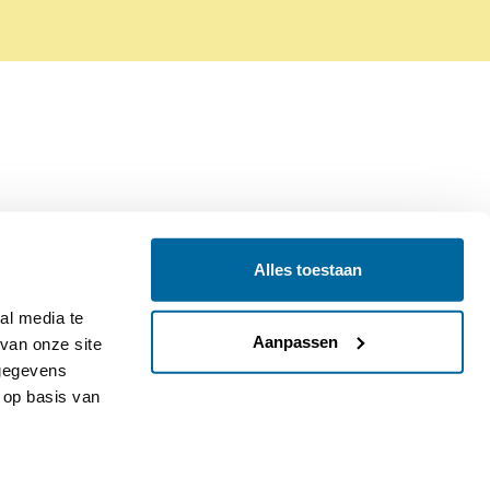
Alles toestaan
Contact
Colofon
l media te 
Aanpassen
an onze site 
gegevens 
op basis van 