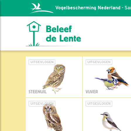
Vogelbescherming Nederland
- Sa
UITGEVLOGEN
UITGEVLOGEN
STEENUIL
VIJVER
UITGEVLOGEN
UITGEVLOGEN