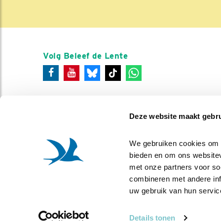
Volg Beleef de Lente
Deze website maakt gebru
We gebruiken cookies om co
bieden en om ons websitev
met onze partners voor so
combineren met andere info
uw gebruik van hun servic
Details tonen