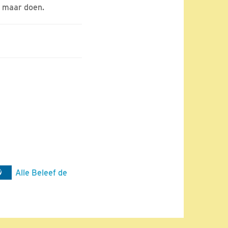
t maar doen.
Alle Beleef de