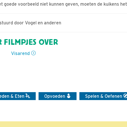
et goede voorbeeld niet kunnen geven, moeten de kuikens he
estuurd door Vogel en anderen
 FILMPJES OVER
Visarend
eden & Eten
Opvoeden
Spelen & Oefenen