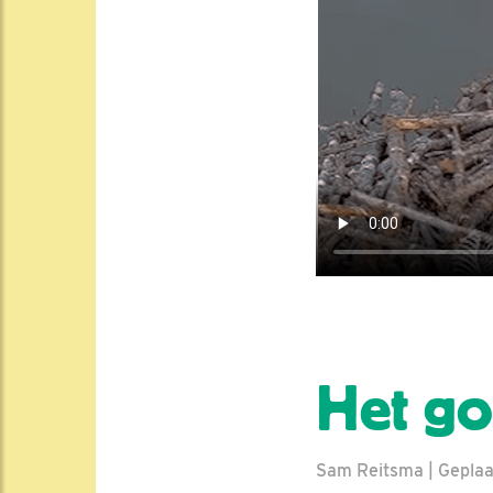
Het g
Sam Reitsma | Geplaat