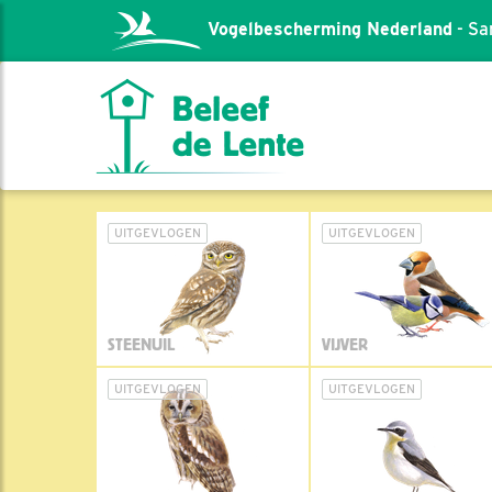
Vogelbescherming Nederland
- Sa
UITGEVLOGEN
UITGEVLOGEN
STEENUIL
VIJVER
UITGEVLOGEN
UITGEVLOGEN