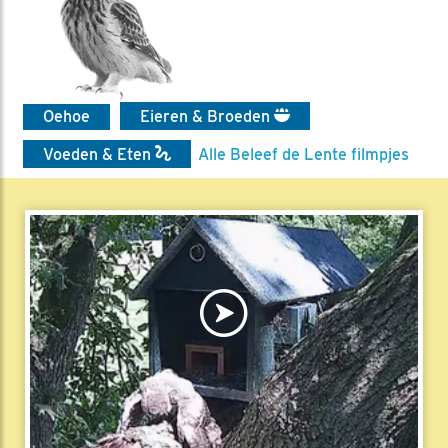
Oehoe
Eieren & Broeden
Voeden & Eten
Alle Beleef de Lente filmpjes