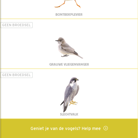
BONTBEKPLEVIER
GEEN BROEDSEL
GRAUWE VLIEGENVANGER
GEEN BROEDSEL
SLECHTVALK
Geniet je van de vogels? Help mee