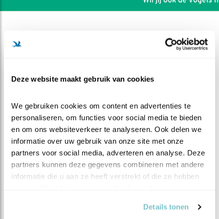
Deze website maakt gebruik van cookies
We gebruiken cookies om content en advertenties te 
personaliseren, om functies voor social media te bieden 
en om ons websiteverkeer te analyseren. Ook delen we 
informatie over uw gebruik van onze site met onze 
partners voor social media, adverteren en analyse. Deze 
partners kunnen deze gegevens combineren met andere 
DEEL DIT FILMPJE
informatie die u aan ze heeft verstrekt of die ze hebben 
verzameld op basis van uw gebruik van hun services.
Het eerste Oehoe kuiken
Details tonen