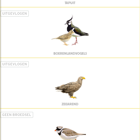
TAPUIT
UITGEVLOGEN
BOERENLANDVOGELS
UITGEVLOGEN
ZEEAREND
GEEN BROEDSEL