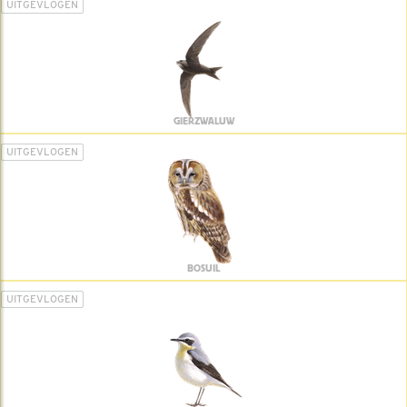
UITGEVLOGEN
GIERZWALUW
UITGEVLOGEN
BOSUIL
UITGEVLOGEN